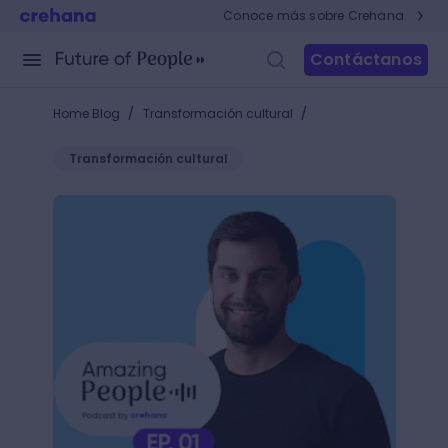
Conoce más sobre Crehana
Contáctanos
/
/
Home Blog
Transformación cultural
Transformación cultural
Conoce el futuro del trabajo y sus principales ten