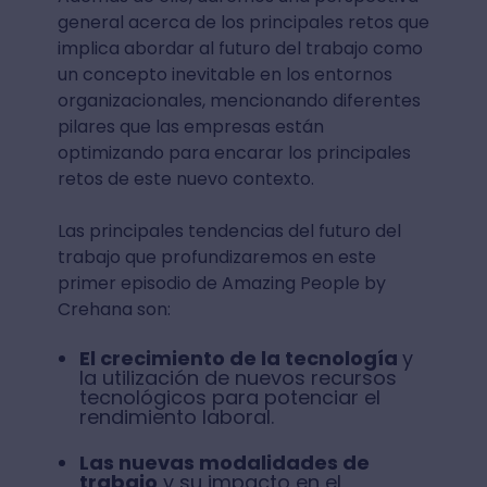
general acerca de los principales retos que
implica abordar al futuro del trabajo como
un concepto inevitable en los entornos
organizacionales, mencionando diferentes
pilares que las empresas están
optimizando para encarar los principales
retos de este nuevo contexto.
Las principales tendencias del futuro del
trabajo que profundizaremos en este
primer episodio de Amazing People by
Crehana son:
El crecimiento de la tecnología
y
la utilización de nuevos recursos
tecnológicos para potenciar el
rendimiento laboral.
Las nuevas modalidades de
trabajo
y su impacto en el