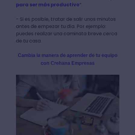
para ser más productivo
”.
- Si es posible, tratar de salir unos minutos
antes de empezar tu día. Por ejemplo:
puedes realizar una caminata breve cerca
de tu casa.
Cambia la manera de aprender de tu equipo
con Crehana Empresas