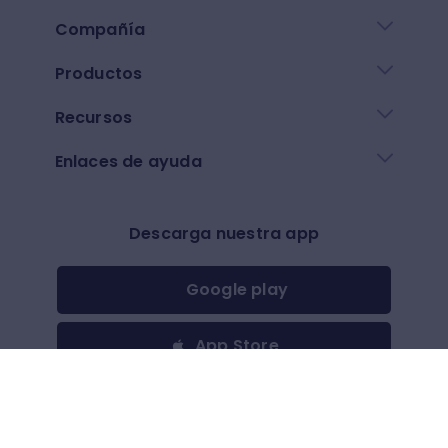
Compañía
Productos
Recursos
Enlaces de ayuda
Descarga nuestra app
Google play
App Store