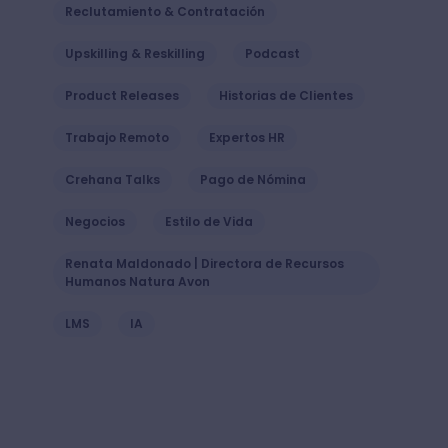
Reclutamiento & Contratación
Upskilling & Reskilling
Podcast
Product Releases
Historias de Clientes
Trabajo Remoto
Expertos HR
Crehana Talks
Pago de Nómina
Negocios
Estilo de Vida
Renata Maldonado | Directora de Recursos
Humanos Natura Avon
LMS
IA