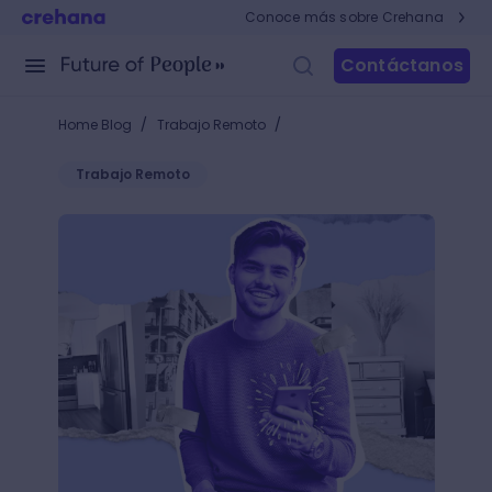
Conoce más sobre Crehana
Contáctanos
/
/
Home Blog
Trabajo Remoto
Trabajo Remoto
Trabajar en casa: ¿Cómo trabajar en equipo de man