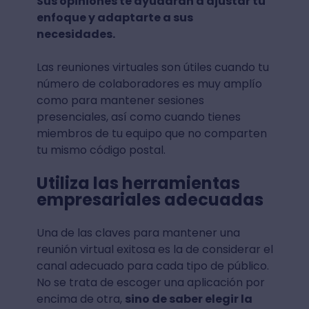
Sus opiniones te ayudarán a ajustar tu
enfoque y adaptarte a sus
necesidades.
Las reuniones virtuales son útiles cuando tu
número de colaboradores es muy amplío
como para mantener sesiones
presenciales, así como cuando tienes
miembros de tu equipo que no comparten
tu mismo código postal.
Utiliza las herramientas
empresariales adecuadas
Una de las claves para mantener una
reunión virtual exitosa es la de considerar el
canal adecuado para cada tipo de público.
No se trata de escoger una aplicación por
encima de otra,
sino de saber elegir la