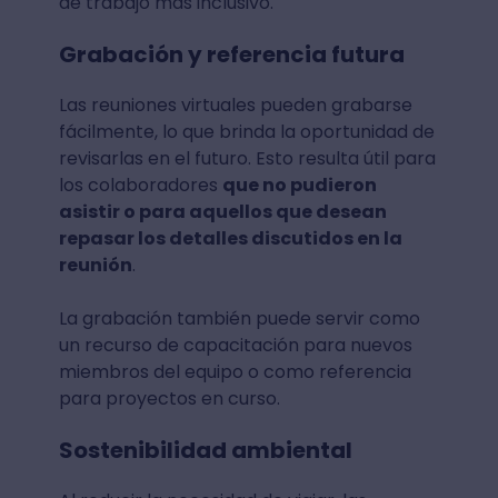
de trabajo más inclusivo.
Grabación y referencia futura
Las reuniones virtuales pueden grabarse
fácilmente, lo que brinda la oportunidad de
revisarlas en el futuro. Esto resulta útil para
los colaboradores
que no pudieron
asistir o para aquellos que desean
repasar los detalles discutidos en la
reunión
.
La grabación también puede servir como
un recurso de capacitación para nuevos
miembros del equipo o como referencia
para proyectos en curso.
Sostenibilidad ambiental