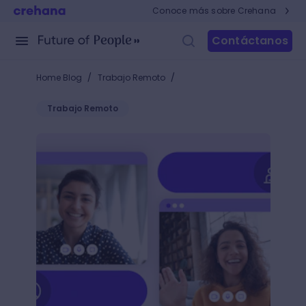
Conoce más sobre Crehana
Contáctanos
/
/
Home Blog
Trabajo Remoto
Trabajo Remoto
¿Cómo hacer reuniones virtuales y garantizar la at