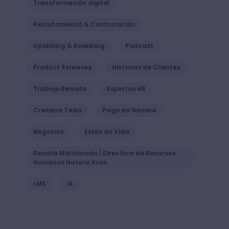
Transformación digital
Reclutamiento & Contratación
Upskilling & Reskilling
Podcast
Product Releases
Historias de Clientes
Trabajo Remoto
Expertos HR
Crehana Talks
Pago de Nómina
Negocios
Estilo de Vida
Renata Maldonado | Directora de Recursos
Humanos Natura Avon
LMS
IA