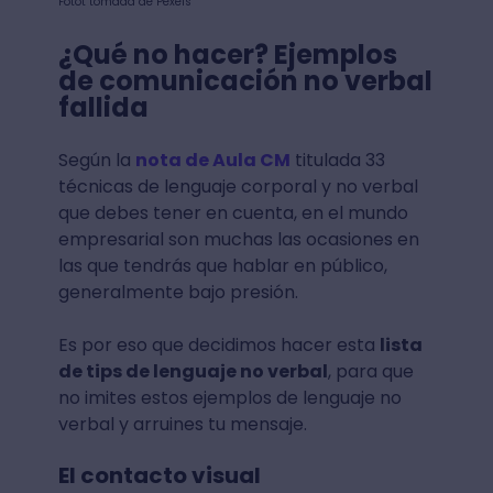
Fotot tomada de Pexels
¿Qué no hacer? Ejemplos
de comunicación no verbal
fallida
Según la
nota de Aula CM
titulada 33
técnicas de lenguaje corporal y no verbal
que debes tener en cuenta, en el mundo
empresarial son muchas las ocasiones en
las que tendrás que hablar en público,
generalmente bajo presión.
Es por eso que decidimos hacer esta
lista
de tips de lenguaje no verbal
, para que
no imites estos ejemplos de lenguaje no
verbal y arruines tu mensaje.
El contacto visual