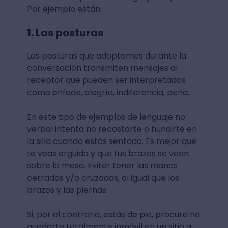
Por ejemplo están:
1. Las posturas
Las posturas que adoptamos durante la
conversación transmiten mensajes al
receptor que pueden ser interpretados
como enfado, alegría, indiferencia, pena.
En este tipo de ejemplos de lenguaje no
verbal intenta no recostarte o hundirte en
la silla cuando estás sentado. Es mejor que
te veas erguido y que tus brazos se vean
sobre la mesa. Evitar tener las manos
cerradas y/o cruzadas, al igual que los
brazos y las piernas.
Si, por el contrario, estás de pie, procura no
quedarte totalmente inmóvil en un sitio a