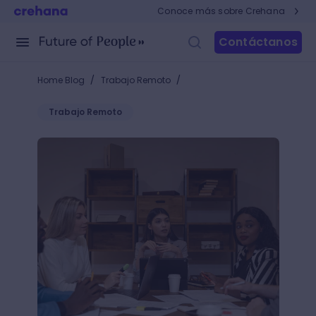
Conoce más sobre Crehana
Contáctanos
/
/
Home Blog
Trabajo Remoto
Trabajo Remoto
Ejemplos de lenguaje no verbal que potenciarán tus