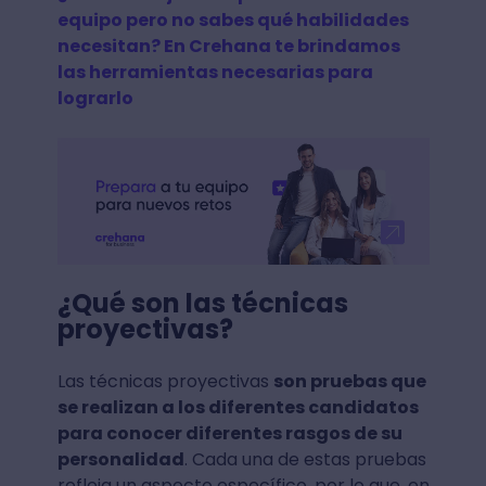
equipo pero no sabes qué habilidades
necesitan? En Crehana te brindamos
las herramientas necesarias para
lograrlo
¿Qué son las técnicas
proyectivas?
Las técnicas proyectivas
son pruebas que
se realizan a los diferentes candidatos
para conocer diferentes rasgos de su
personalidad
. Cada una de estas pruebas
refleja un aspecto específico, por lo que, en