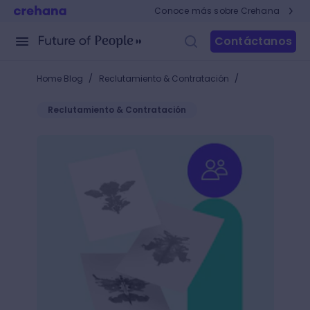
Conoce más sobre Crehana
Contáctanos
/
/
Home Blog
Reclutamiento & Contratación
Reclutamiento & Contratación
¿Qué son las técnicas proyectivas y por qué te ayu