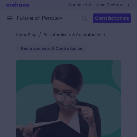
Conoce más sobre Crehana
Contáctanos
/
/
Home Blog
Reclutamiento & Contratación
Reclutamiento & Contratación
Políticas de selección de personal: ¿cuáles son las