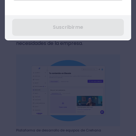
learning). Además de ello, contar con una
herramienta para diseñar tus propios
cursos sería una ventaja, ya que te permite
Suscribirme
armar contenido personalizado para
capacitar a tu equipo en función a las
necesidades de la empresa.
Plataforma de desarrollo de equipos de Crehana