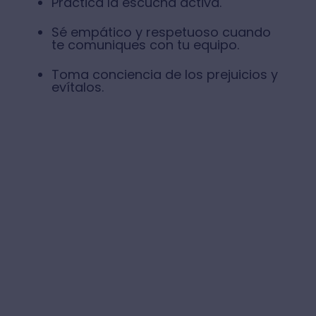
Practica la escucha activa.
Sé empático y respetuoso cuando
te comuniques con tu equipo.
Toma conciencia de los prejuicios y
evítalos.