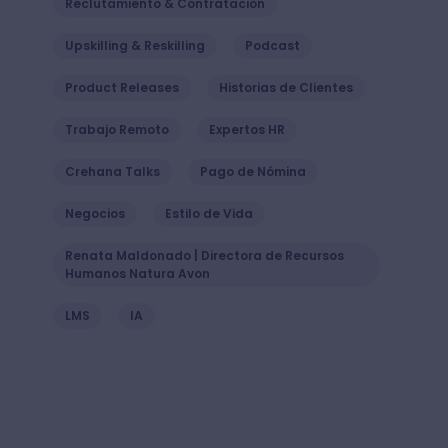
Reclutamiento & Contratación
Upskilling & Reskilling
Podcast
Product Releases
Historias de Clientes
Trabajo Remoto
Expertos HR
Crehana Talks
Pago de Nómina
Negocios
Estilo de Vida
Renata Maldonado | Directora de Recursos
Humanos Natura Avon
LMS
IA