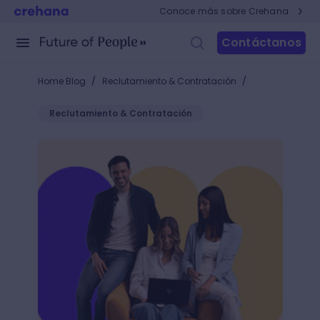
Conoce más sobre Crehana
Contáctanos
/
/
Home Blog
Reclutamiento & Contratación
Reclutamiento & Contratación
Navidad en la oficina: ¡Dinámicas navideñas para opt