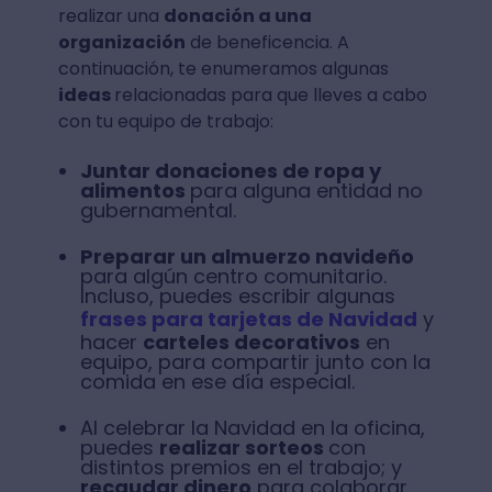
realizar una
donación a una
organización
de beneficencia. A
continuación, te enumeramos algunas
ideas
relacionadas para que lleves a cabo
con tu equipo de trabajo:
Juntar donaciones de ropa y
alimentos
para alguna entidad no
gubernamental.
Preparar un almuerzo navideño
para algún centro comunitario.
Incluso, puedes escribir algunas
frases para tarjetas de Navidad
y
hacer
carteles decorativos
en
equipo, para compartir junto con la
comida en ese día especial.
Al celebrar la Navidad en la oficina,
puedes
realizar sorteos
con
distintos premios en el trabajo; y
recaudar dinero
para colaborar