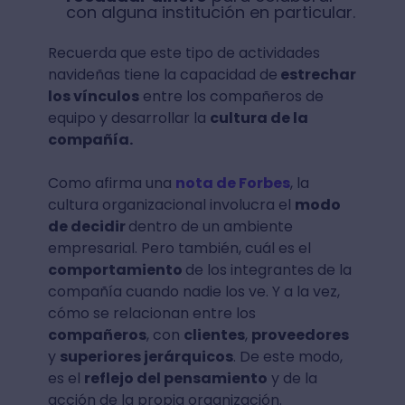
con alguna institución en particular.
Recuerda que este tipo de actividades
navideñas tiene la capacidad de
estrechar
los vínculos
entre los compañeros de
equipo y desarrollar la
cultura de la
compañía.
Como afirma una
nota de Forbes
, la
cultura organizacional involucra el
modo
de decidir
dentro de un ambiente
empresarial. Pero también, cuál es el
comportamiento
de los integrantes de la
compañía cuando nadie los ve. Y a la vez,
cómo se relacionan entre los
compañeros
, con
clientes
,
proveedores
y
superiores jerárquicos
. De este modo,
es el
reflejo del pensamiento
y de la
acción de la propia organización.