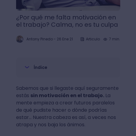
¿Por qué me falta motivación en
el trabajo? Calma, no es tu culpa
Antony Pinedo
-
26 Ene 21
Articulo
7 min.
Índice
Sabemos que si llegaste aquí seguramente
estás
sin motivación en el trabajo.
La
mente empieza a crear futuros paralelos
de qué pudiste hacer o dónde podrías
estar… Nuestra cabeza es así, a veces nos
atrapa y nos baja los ánimos.