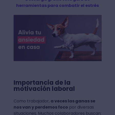
herramientas para combatir el estrés
Importancia de la
motivación laboral
Como trabajador,
a veces las ganas se
nos van y perdemos foco
por diversas
situaciones. Muchos colaboradores buscan: