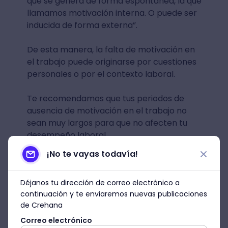
que se genera de forma espontánea, la que
llamamos motivación interna. O puede ser
inducida de forma externa”.
De esta manera, la falta de motivación en
el trabajo puede originarse por cuestiones
personales o por el contexto laboral.
Te recomendamos que tus periodos de
ausencia de motivación en el trabajo no
sean muy largos para que no afecten tu
desempeño laboral.
¡No te vayas todavía!
Déjanos tu dirección de correo electrónico a
continuación y te enviaremos nuevas publicaciones
de Crehana
Correo electrónico