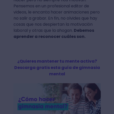
Pensemos en un profesional editor de
videos, le encanta hacer animaciones pero
no salir a grabar. En fin, no olvides que hay
cosas que nos despiertan la motivación
laboral y otras que la ahogan.
Debemos
aprender a reconocer cuáles son.
¿Quieres mantener tu mente activa?
Descarga gratis esta guía de gimnasia
mental