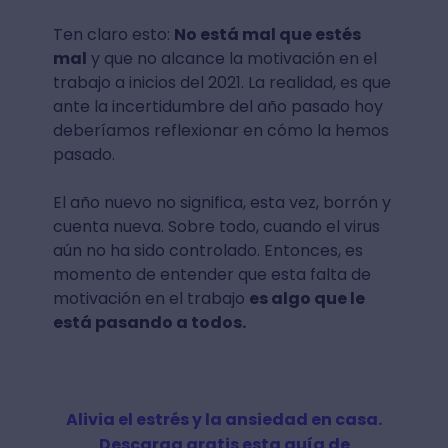
Ten claro esto:
No está mal que estés
mal
y que no alcance la motivación en el
trabajo a inicios del 2021. La realidad, es que
ante la incertidumbre del año pasado hoy
deberíamos reflexionar en cómo la hemos
pasado.
El año nuevo no significa, esta vez, borrón y
cuenta nueva. Sobre todo, cuando el virus
aún no ha sido controlado. Entonces, es
momento de entender que esta falta de
motivación en el trabajo
es algo que le
está pasando a todos.
Alivia el estrés y la ansiedad en casa.
Descarga gratis esta guía de