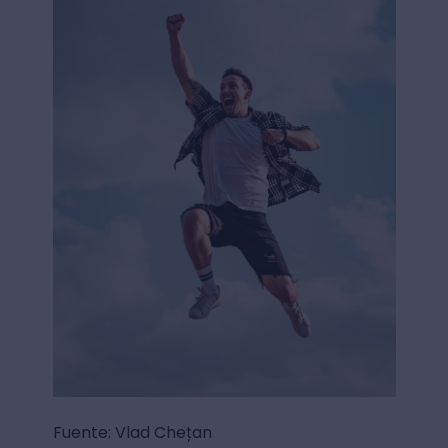
Fuente: Vlad Chețan