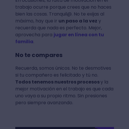
En ocasiones, la falta de motivación en el
trabajo ocurre porque crees que no haces
bien las cosas. Tranquil@. No te exijas al
máximo, hay que ir
un paso a la vez
y
recuerda que nada es perfecto. Mejor,
aprovecha para
jugar en línea con tu
familia
.
No te compares
Recuerda, somos únicos. No te desmotives
si tu compañero es felicitado y tú no.
Todos tenemos nuestros procesos
y la
mejor motivación en el trabajo es que cada
uno vaya a su propio ritmo. Sin presiones
pero siempre avanzando.