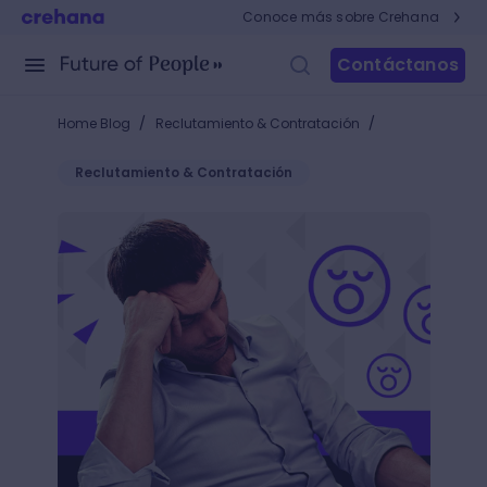
Conoce más sobre Crehana
Contáctanos
/
/
Home Blog
Reclutamiento & Contratación
Reclutamiento & Contratación
¿Por qué me falta motivación en el trabajo? Calma, 