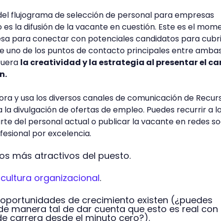
 del flujograma de selección de personal para empresas
 es la difusión de la vacante en cuestión. Este es el mom
esa para conectar con potenciales candidatos para cubri
de uno de los puntos de contacto principales entre amba
afuera
la creatividad y la estrategia al presentar el c
n.
ora y usa los diversos canales de comunicación de Recur
la divulgación de ofertas de empleo. Puedes recurrir a l
rte del personal actual o publicar la vacante en redes so
fesional por excelencia.
os más atractivos del puesto.
a
cultura organizacional
.
e oportunidades de crecimiento existen (¿puedes
de manera tal de dar cuenta que esto es real con
de carrera desde el minuto cero?).