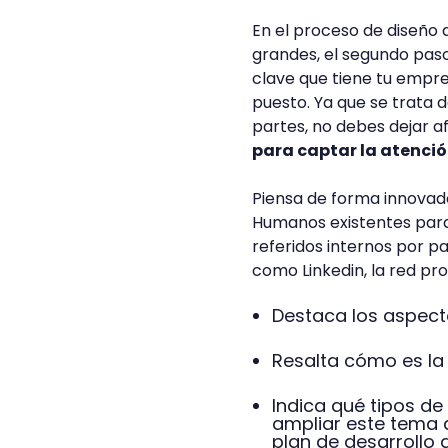
En el proceso de diseño
grandes, el segundo paso
clave que tiene tu empr
puesto. Ya que se trata 
partes, no debes dejar 
para captar la atenció
Piensa de forma innovad
Humanos existentes para 
referidos internos por pa
como Linkedin, la red pro
Destaca los aspect
Resalta cómo es l
Indica qué tipos d
ampliar este tema 
plan de desarrollo 