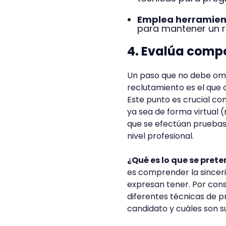
Emplea herramient
para mantener un r
4. Evalúa comp
Un paso que no debe omi
reclutamiento es el que c
Este punto es crucial co
ya sea de forma virtual (
que se efectúan pruebas 
nivel profesional.
¿Qué es lo que se pret
es comprender la sinceri
expresan tener. Por con
diferentes técnicas de 
candidato y cuáles son s