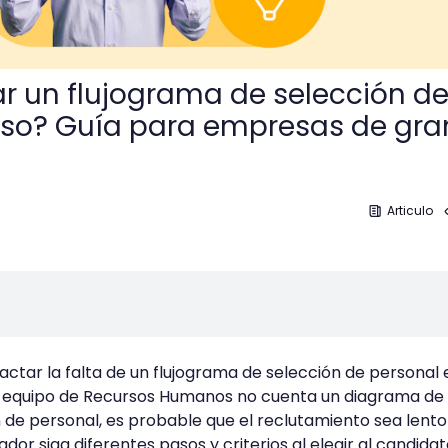
 un flujograma de selección d
oso? Guía para empresas de gra
Articulo
tar la falta de un flujograma de selección de personal 
 equipo de Recursos Humanos no cuenta un diagrama de f
 de personal, es probable que el reclutamiento sea lento
dor siga diferentes pasos y criterios al elegir al candida