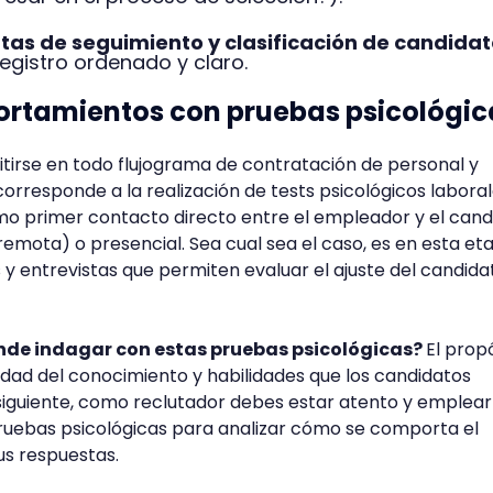
as de seguimiento y clasificación de candidat
egistro ordenado y claro.
ortamientos con pruebas psicológic
tirse en todo flujograma de contratación de personal y
orresponde a la realización de tests psicológicos laboral
mo primer contacto directo entre el empleador y el cand
remota) o presencial. Sea cual sea el caso, es en esta et
y entrevistas que permiten evaluar el ajuste del candida
ende indagar con estas pruebas psicológicas?
El prop
dad del conocimiento y habilidades que los candidatos
siguiente, como reclutador debes estar atento y emplear
pruebas psicológicas para analizar cómo se comporta el
us respuestas.