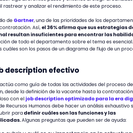
l rastrear y analizar el rendimiento de este proceso.
dio de
Gartner
, una de las prioridades de los departame
contratación. Así,
el 36% afirma que sus estrategias d
al resultan insuficientes para encontrar las habili
ación de todo el departamento sobre el tema es esencial.
 cuáles son los pasos de un diagrama de flujo de un pro
b description efectivo
ctúa como guía de todas las actividades del proceso de
, desde la definición de la vacante hasta la contratación 
doso con el
job description optimizado para la era dig
 de Recursos Humanos debe hacer un análisis exhaustivo 
ubrir para
definir cuáles son las funciones y las
licadas.
Algunas preguntas que pueden ser de ayuda: