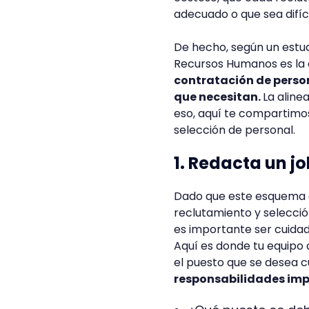
adecuado o que sea difíci
De hecho, según un estu
Recursos Humanos es la 
contratación de person
que necesitan.
La aline
eso, aquí te compartimos
selección de personal.
1. Redacta un jo
Dado que este esquema a
reclutamiento y selección
es importante ser cuida
Aquí es donde tu equipo
el puesto que se desea c
responsabilidades imp