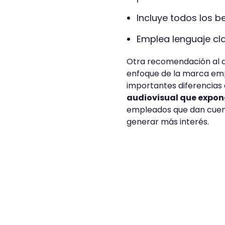
Incluye todos los be
Emplea lenguaje cla
Otra recomendación al di
enfoque de la marca emp
importantes diferencias 
audiovisual que expon
empleados que dan cuenta
generar más interés.