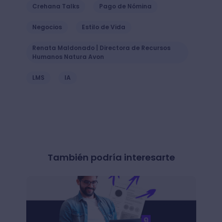
Crehana Talks
Pago de Nómina
Negocios
Estilo de Vida
Renata Maldonado | Directora de Recursos
Humanos Natura Avon
LMS
IA
También podría interesarte