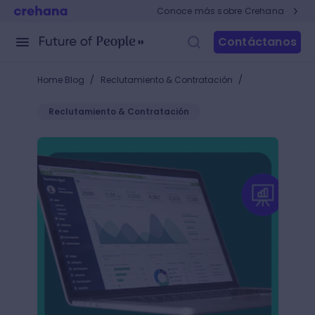
Conoce más sobre Crehana
Contáctanos
/
/
Home Blog
Reclutamiento & Contratación
Reclutamiento & Contratación
Estadísticas de recursos humanos: ¡Mejora tus deci