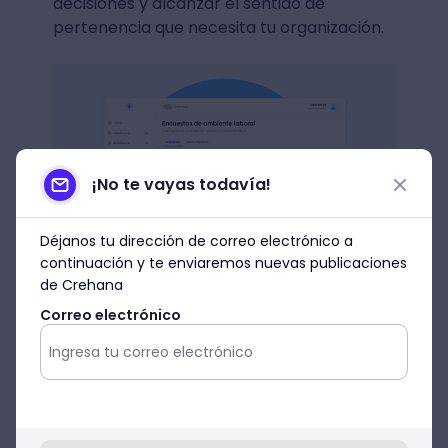
decisiones y alcanzar el sentido de
pertenencia que necesita tu organización.
¡No te vayas todavía!
Déjanos tu dirección de correo electrónico a
continuación y te enviaremos nuevas publicaciones
de Crehana
Correo electrónico
Fuente: Crehana
3. Disminución de los costos
asociados con las tasas de
renuncia y rotación