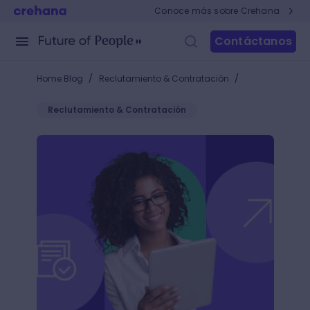
Conoce más sobre Crehana
Contáctanos
/
/
Home Blog
Reclutamiento & Contratación
Reclutamiento & Contratación
Entrevista de permanencia: ¿qué es y cómo hacerl