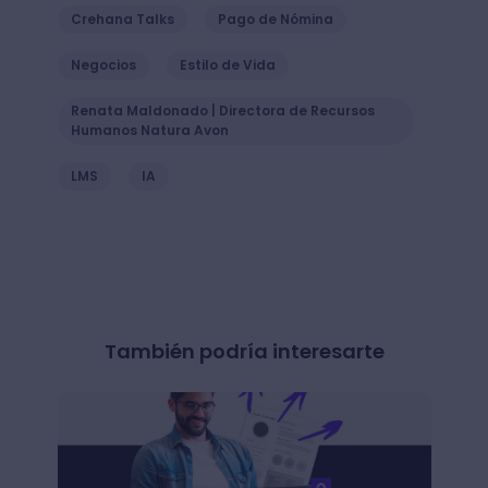
Crehana Talks
Pago de Nómina
Negocios
Estilo de Vida
Renata Maldonado | Directora de Recursos
Humanos Natura Avon
LMS
IA
También podría interesarte