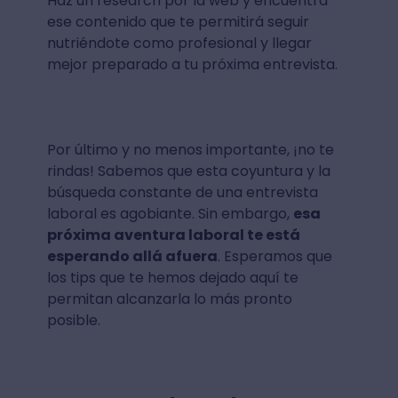
Haz un research por la web y encuentra
ese contenido que te permitirá seguir
nutriéndote como profesional y llegar
mejor preparado a tu próxima entrevista.
Por último y no menos importante, ¡no te
rindas! Sabemos que esta coyuntura y la
búsqueda constante de una entrevista
laboral es agobiante. Sin embargo,
esa
próxima aventura laboral te está
esperando allá afuera
. Esperamos que
los tips que te hemos dejado aquí te
permitan alcanzarla lo más pronto
posible.