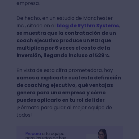
empresa.
De hecho, en un estudio de Manchester
Inc., citado en el
blog de Rythm Systems
,
se muestra que la contratación de un
coach ejecutivo produce un ROI que
multiplica por 6 veces el costo de la
inversión, llegando incluso al 529%
.
En vista de esta cifra prometedora, hoy
vamos a explicarte cuál es la definición
de coaching ejecutivo, qué ventajas
genera para una empresa y cómo
puedes aplicarlo en tu rol de líder
.
¡Fórmate para guiar al mejor equipo de
todos!