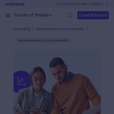
Conoce más sobre Crehana
Contáctanos
/
/
Home Blog
Reclutamiento & Contratación
Reclutamiento & Contratación
Coaching ejecutivo: de buen líder a líder excepciona