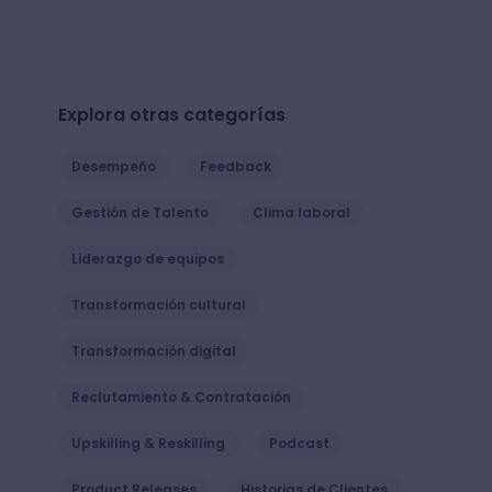
Explora otras categorías
Desempeño
Feedback
Gestión de Talento
Clima laboral
Liderazgo de equipos
Transformación cultural
Transformación digital
Reclutamiento & Contratación
Upskilling & Reskilling
Podcast
Product Releases
Historias de Clientes