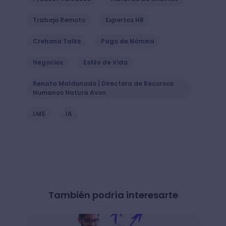
Trabajo Remoto
Expertos HR
Crehana Talks
Pago de Nómina
Negocios
Estilo de Vida
Renata Maldonado | Directora de Recursos
Humanos Natura Avon
LMS
IA
También podría interesarte