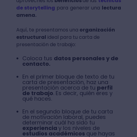
aproveches los
beneficios
de las
técnicas
de storytelling
para generar una
lectura
amena.
Aquí, te presentamos una
organización
estructural
ideal para tu carta de
presentación de trabajo:
Coloca tus
datos personales y de
contacto.
En el primer bloque de texto de tu
carta de presentación, haz una
presentación acerca de tu
perfil
de trabajo
. Es decir, quién eres y
qué haces.
En el segundo bloque de tu carta
de motivación laboral, puedes
determinar cuál ha sido tu
experiencia
y los niveles de
estudios académicos
que hayas