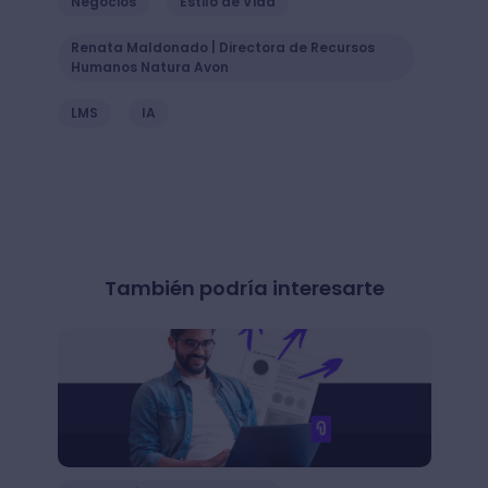
Negocios
Estilo de Vida
Renata Maldonado | Directora de Recursos
Humanos Natura Avon
LMS
IA
También podría interesarte