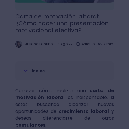
Carta de motivación laboral:
¿Cómo hacer una presentación
motivacional efectiva?
Juliana Fantino
-
13 Ago 22
Articulo
7 min.
Índice
Conocer cómo realizar una
carta de
motivación laboral
es indispensable, si
estás buscando alcanzar nuevas
oportunidades de
crecimiento laboral
y
deseas diferenciarte de otros
postulantes
.