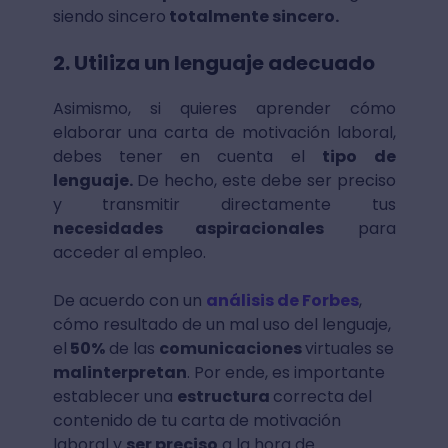
siendo sincero
totalmente sincero.
2. Utiliza un lenguaje adecuado
Asimismo, si quieres aprender cómo
elaborar una carta de motivación laboral,
debes tener en cuenta el
tipo de
lenguaje.
De hecho, este debe ser preciso
y transmitir directamente tus
necesidades aspiracionales
para
acceder al empleo.
De acuerdo con un
análisis de Forbes
,
cómo resultado de un mal uso del lenguaje,
el
50%
de las
comunicaciones
virtuales se
malinterpretan
. Por ende, es importante
establecer una
estructura
correcta del
contenido de tu carta de motivación
laboral y
ser preciso
a la hora de