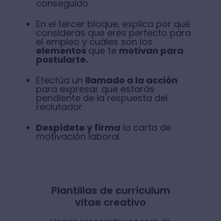
conseguido.
En el tercer bloque, explica por qué
consideras que eres perfecto para
el empleo y cuáles son los
elementos
que te
motivan para
postularte.
Efectúa un
llamado a la acción
para expresar que estarás
pendiente de la respuesta del
reclutador.
Despídete y firma
la carta de
motivación laboral.
Plantillas de currículum
vitae creativo