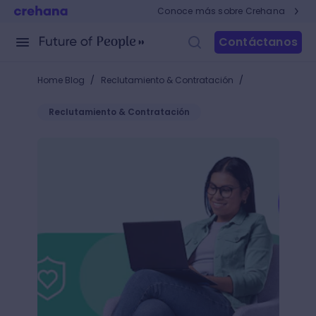
Conoce más sobre Crehana
Contáctanos
/
/
Home Blog
Reclutamiento & Contratación
Reclutamiento & Contratación
Carta de motivación laboral: ¿Cómo hacer una prese