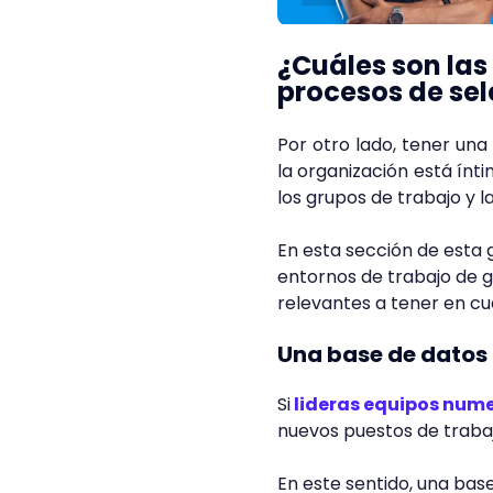
¿Cuáles son las
procesos de se
Por otro lado, tener un
la organización está ín
los grupos de trabajo y l
En esta sección de esta 
entornos de trabajo de g
relevantes a tener en cu
Una base de datos
Si
lideras equipos num
nuevos puestos de traba
En este sentido, una ba