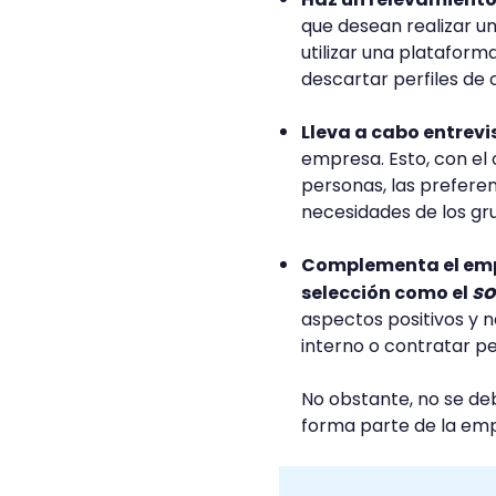
que desean realizar un
utilizar una plataform
descartar perfiles de 
Lleva a cabo entrevi
empresa. Esto, con el 
personas, las preferen
necesidades de los gr
Complementa el emp
so
selección como el
aspectos positivos y n
interno o contratar p
No obstante, no se de
forma parte de la em