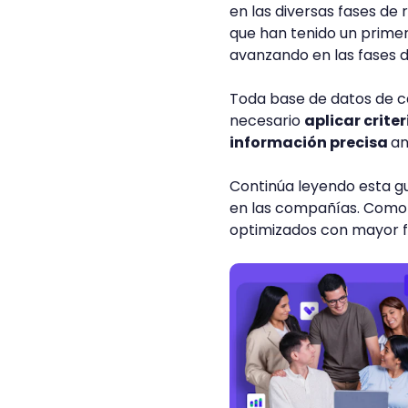
en las diversas fases de
que han tenido un primer
avanzando en las fases 
Toda base de datos de c
necesario
aplicar crite
información precisa
an
Continúa leyendo esta gu
en las compañías. Como 
optimizados con mayor fa