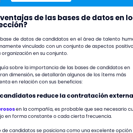
 ventajas de las bases de datos en lo
lección?
a base de datos de candidatos en el área de talento hu
timamente vinculado con un conjunto de aspectos positiv
a organización en su conjunto.
guía sobre la importancia de las bases de candidatos en
ran dimensión, se detallarán algunos de los ítems más
enta en relación con sus beneficios:
 candidatos reduce la contratación extern
erosos
en la compañía, es probable que sea necesario cu
jo en forma constante o cada cierta frecuencia.
se de candidatos se posiciona como una excelente opción