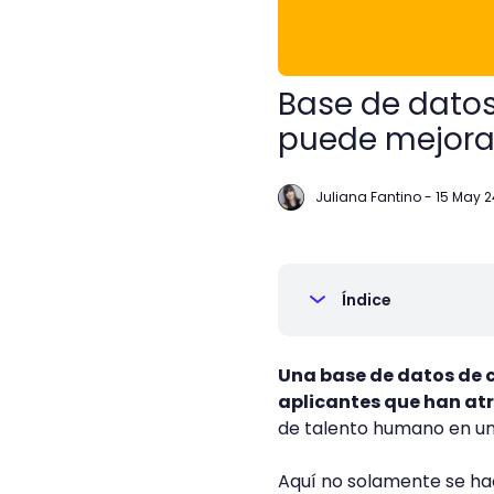
Base de datos
puede mejorar
Juliana Fantino
-
15 May 2
Índice
Una base de datos de 
aplicantes que han atr
de talento humano en u
Aquí no solamente se ha