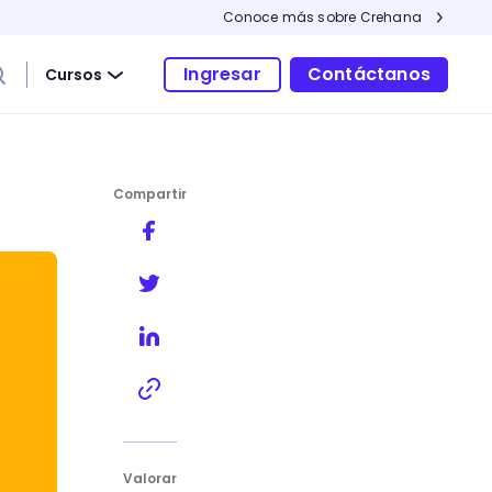
Conoce más sobre Crehana
Ingresar
Contáctanos
Cursos
Compartir
amiento?
Valorar