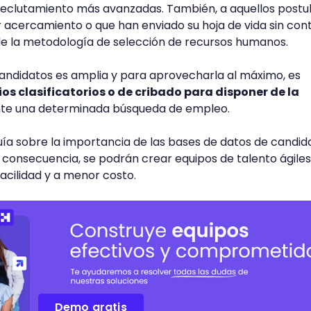
 reclutamiento más avanzadas. También, a aquellos postu
 acercamiento o que han enviado su hoja de vida sin con
de la metodología de selección de recursos humanos.
andidatos es amplia y para aprovecharla al máximo, es
rios clasificatorios o de cribado para disponer de la
te una determinada búsqueda de empleo.
ía sobre la importancia de las bases de datos de candid
consecuencia, se podrán crear equipos de talento ágiles
cilidad y a menor costo.
Demo gratis