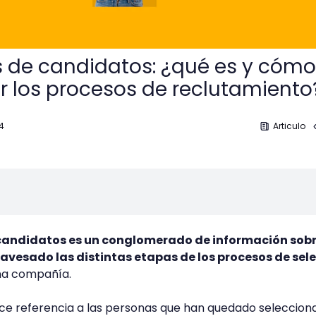
 de candidatos: ¿qué es y cómo
 los procesos de reclutamiento
4
Articulo
candidatos es un conglomerado de información sobr
avesado las distintas etapas de los procesos de sel
na compañía.
ce referencia a las personas que han quedado seleccion