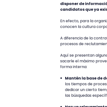
disponer de informació
candidatos que ya exi
En efecto, para la organ
conocen la cultura corpo
A diferencia de la contra
procesos de reclutamient
Aquí se presentan algun
sacarle el máximo prove
forma interna:
Mantén la base de d
los tiempos de proces
dedicar un cierto tie
las búsquedas específ
Haz un relevamiento