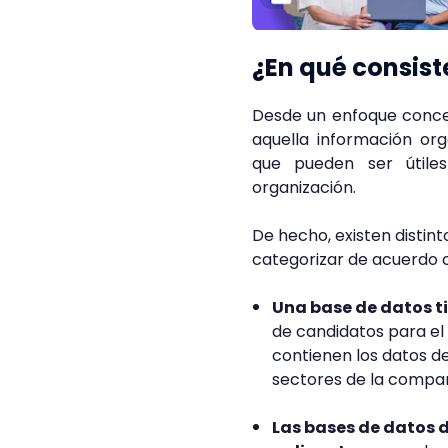
¿En qué consist
Desde un enfoque conce
aquella información or
que pueden ser útile
organización.
De hecho, existen distin
categorizar de acuerdo co
Una base de datos t
de candidatos para el
contienen los datos d
sectores de la compa
Las bases de datos 