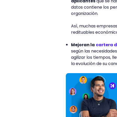
aplicantes
que se han
datos contiene los per
organización.
Así, muchas empresas 
redituables económi
Mejoran la
cartera 
según las necesidades
agilizar los tiempos, 
la evolución de su can