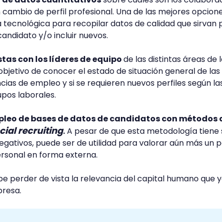
 cambio de perfil profesional. Una de las mejores opcion
a tecnológica para recopilar datos de calidad que sirvan 
candidato y/o incluir nuevos.
stas con los líderes de equipo
de las distintas áreas de 
objetivo de conocer el estado de situación general de las
cias de empleo y si se requieren nuevos perfiles según la
upos laborales.
leo de bases de datos de candidatos con métodos 
cial recruiting
.
A pesar de que esta metodología tiene 
egativos, puede ser de utilidad para valorar aún más un pe
ersonal en forma externa.
be perder de vista la relevancia del capital humano que 
presa.