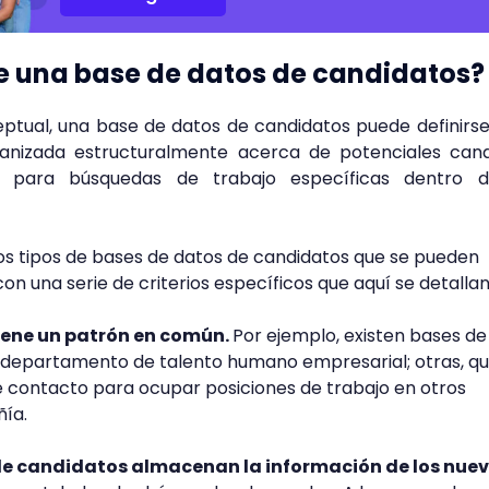
e una base de datos de candidatos?
ptual, una base de datos de candidatos puede definir
ganizada estructuralmente acerca de potenciales cand
s para búsquedas de trabajo específicas dentro 
tos tipos de bases de datos de candidatos que se pueden
n una serie de criterios específicos que aquí se detallan
iene un patrón en común.
Por ejemplo, existen bases de
 departamento de talento humano empresarial; otras, q
e contacto para ocupar posiciones de trabajo en otros
ñía.
de candidatos almacenan la información de los nue