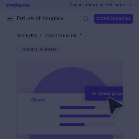
Conoce más sobre Crehana
Contáctanos
/
/
Home Blog
Product Releases
Product Releases
Clima: creamos grupos de calibración para que ten