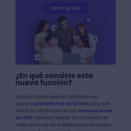
Demo gratis
¿En qué consiste esta
nueva función?
Incorporamos esta actualización en
nuestra
plataforma de Clima
para que
todos los implicados en las
evaluaciones
de 360°
puedan ajustar los procesos de
calibración de las evaluaciones, los cuales