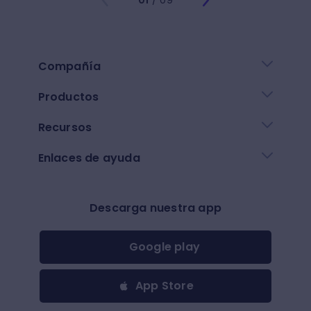
01
/ 09
Compañía
Productos
Recursos
Enlaces de ayuda
Descarga nuestra app
Google play
App Store