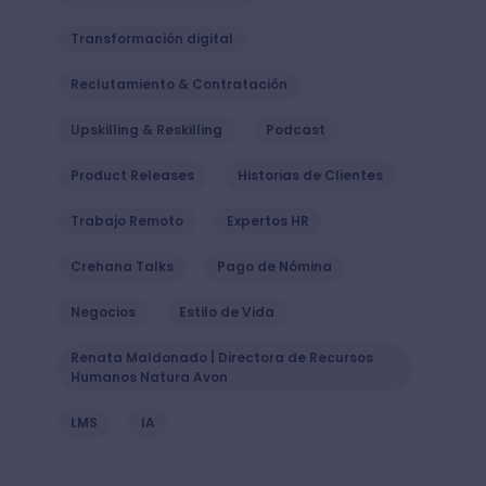
Transformación digital
Reclutamiento & Contratación
Upskilling & Reskilling
Podcast
Product Releases
Historias de Clientes
Trabajo Remoto
Expertos HR
Crehana Talks
Pago de Nómina
Negocios
Estilo de Vida
Renata Maldonado | Directora de Recursos
Humanos Natura Avon
LMS
IA