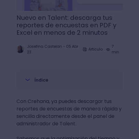
Nuevo en Talent: descarga tus
reportes de encuestas en PDF y
Excel en menos de 2 minutos
Josefina Castelan
-
05 Abr
7
Articulo
23
min.
Índice
Con Crehana, ya puedes descargar tus
reportes de encuestas de manera rápida y
sencilla directamente desde el panel de
administrador de Talent.
Sabemos que la optimización del tiempo y