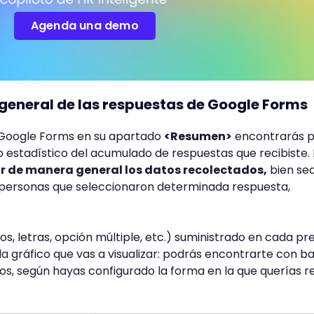
Agenda una demo
 general de las respuestas de Google Forms
e Google Forms en su apartado
<Resumen>
encontrarás p
 estadístico del acumulado de respuestas que recibiste. 
r de manera general los datos recolectados,
bien se
personas que seleccionaron determinada respuesta,
.
 letras, opción múltiple, etc.) suministrado en cada pr
da gráfico que vas a visualizar: podrás encontrarte con ba
tros, según hayas configurado la forma en la que querías re