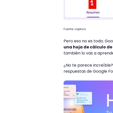
Fuente: captura
Pero eso no es todo; Go
una hoja de cálculo de
también lo vas a aprend
¿No te parece increíbl
respuestas de Google Fo