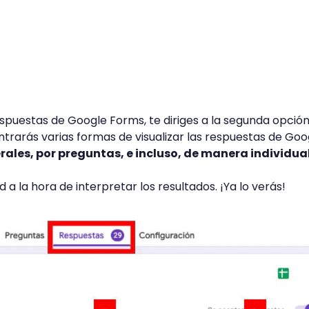
espuestas de Google Forms, te diriges a la segunda opción
ontrarás varias formas de visualizar las respuestas de Goo
ales, por preguntas, e incluso, de manera individua
 a la hora de interpretar los resultados. ¡Ya lo verás!