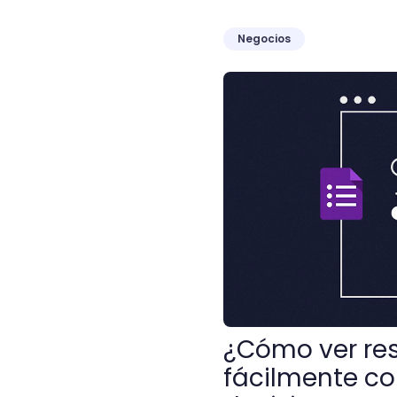
Negocios
¿Cómo ver respuestas en 
¿Cómo ver re
fácilmente co