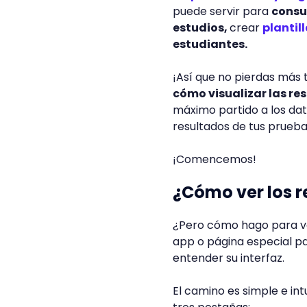
puede servir para
consul
estudios,
crear
plantil
estudiantes.
¡Así que no pierdas más 
cómo visualizar las re
máximo partido a los dat
resultados de tus prueb
¡Comencemos!
¿Cómo ver los 
¿Pero cómo hago para ve
app o página especial pa
entender su interfaz.
El camino es simple e int