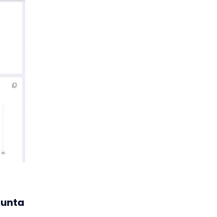
gunta