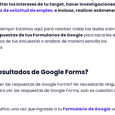
tar los intereses de tu target, hacer investigaciones
la de solicitud de empleo
,
e incluso, realizar exámene
tiempo! Estamos aquí para resolver todas tus dudas sobr
spuestas de tus Formularios de Google
para sacarles e
os de tus encuestas o analizar de manera sencilla los
as.
resultados de Google Forms?
r las respuestas de Google Forms? No necesitarás ning
ra ver las respuestas de Google Forms, solo es cuestión 
uitivo; una vez que ingreses a tu
Formulario de Google
v