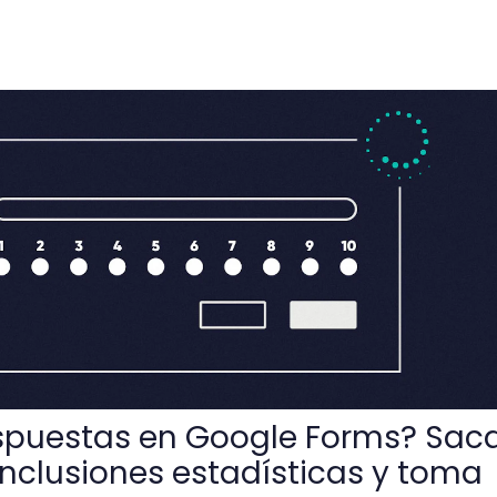
Google Forms? Saca fácilmente conclusiones estadísticas 
spuestas en Google Forms? Sac
nclusiones estadísticas y toma