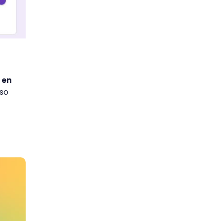
 en
Eso