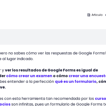
Articulo
 pero no sabes cómo ver las respuestas de Google Forms
 al lugar indicado.
r y
ver los resultados de Google Forms es igual de
der
cómo crear un examen
o cómo
crear una encuest
ebes entender a la perfección
qué es un formulario
, có
rve.
ades con esta herramienta tan recomendada por los
curso
ocios
son infinitas, pues un formulario de Google Forms t