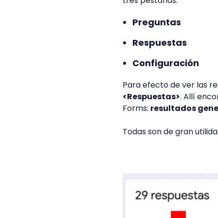
tres pestañas:
Preguntas
Respuestas
Configuración
Para efecto de ver las r
<Respuestas>
. Allí enc
Forms:
resultados gener
Todas son de gran utilidad