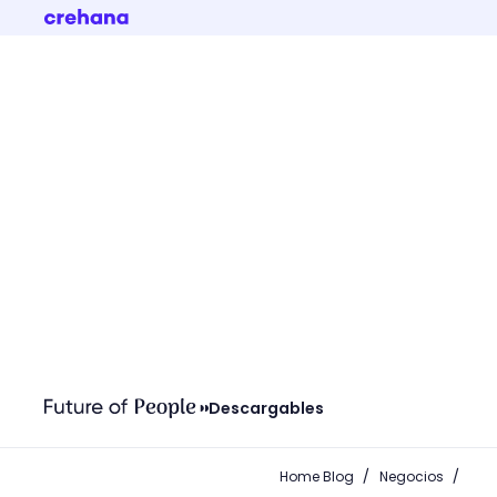
Descargables
/
/
Home Blog
Negocios