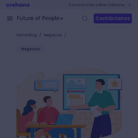
Conoce más sobre Crehana
Contáctanos
/
/
Home Blog
Negocios
Negocios
Desarrolla una estrategia única para mejorar la to