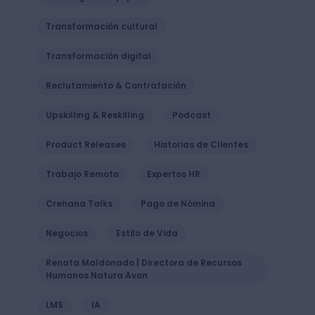
Transformación cultural
Transformación digital
Reclutamiento & Contratación
Upskilling & Reskilling
Podcast
Product Releases
Historias de Clientes
Trabajo Remoto
Expertos HR
Crehana Talks
Pago de Nómina
Negocios
Estilo de Vida
Renata Maldonado | Directora de Recursos
Humanos Natura Avon
LMS
IA