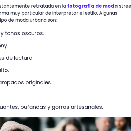
onstantemente retratada en la
fotografía de moda
stree
orma muy particular de interpretar el estilo. Algunas
tipo de moda urbana son:
 y tonos oscuros.
nny.
s de lectura.
lto.
ampados originales.
antes, bufandas y gorros artesanales.