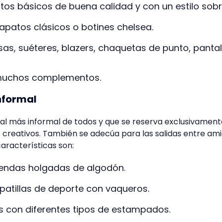
os básicos de buena calidad y con un estilo sobr
r zapatos clásicos o botines chelsea.
sas, suéteres, blazers, chaquetas de punto, panta
 muchos complementos.
nformal
ual más informal de todos y que se reserva exclusivamen
 creativos. También se adecúa para las salidas entre am
características son:
prendas holgadas de algodón.
patillas de deporte con vaqueros.
 con diferentes tipos de estampados.