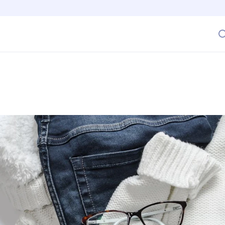
llos describe mejor tu forma de vestir?