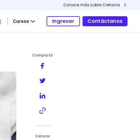
Conoce más sobre Crehana
Ingresar
Contáctanos
Cursos
Compartir
Valorar