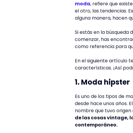
moda
, refiere que exist
el otro, las tendencias. 
alguna manera, hacen qu
Si estás en la búsqueda 
comenzar, has encontrado
como referencia para que 
En el siguiente artículo
características. ¡Así podr
1. Moda hipster
Es uno de los tipos de 
desde hace unos años. El
nombre que tuvo origen e
de las cosas vintage, l
contemporáneo.