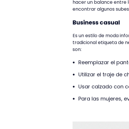
hacer un balance entre l
encontrar algunos subes
Business casual
Es un estilo de moda inf
tradicional etiqueta de 
son:
Reemplazar el panta
Utilizar el traje de
Usar calzado con c
Para las mujeres, ev