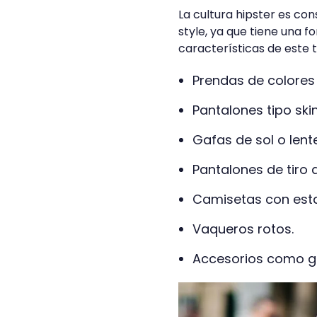
La cultura hipster es c
style, ya que tiene una f
características de este 
Prendas de colores
Pantalones tipo ski
Gafas de sol o lente
Pantalones de tiro a
Camisetas con est
Vaqueros rotos.
Accesorios como gu