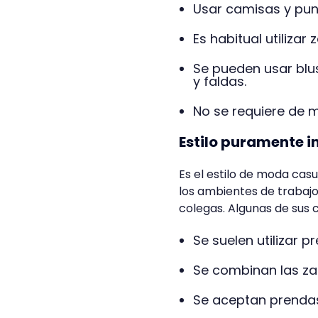
Usar camisas y punt
Es habitual utiliza
Se pueden usar blu
y faldas.
No se requiere de
Estilo puramente i
Es el estilo de moda cas
los ambientes de trabajo
colegas. Algunas de sus 
Se suelen utilizar 
Se combinan las za
Se aceptan prendas