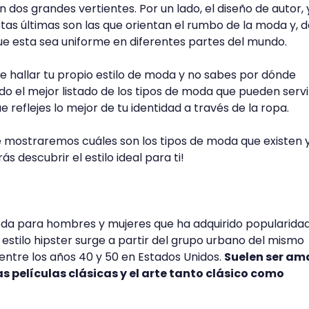
en dos grandes vertientes. Por un lado, el diseño de autor, 
Estas últimas son las que orientan el rumbo de la moda y, 
e esta sea uniforme en diferentes partes del mundo.
de hallar tu propio estilo de moda y no sabes por dónde
 el mejor listado de los tipos de moda que pueden servi
reflejes lo mejor de tu identidad a través de la ropa.
 te mostraremos cuáles son los tipos de moda que existen 
ás descubrir el estilo ideal para ti!
moda para hombres y mujeres que ha adquirido popularida
 estilo hipster surge a partir del grupo urbano del mismo
ntre los años 40 y 50 en Estados Unidos.
Suelen ser am
as películas clásicas y el arte tanto clásico como