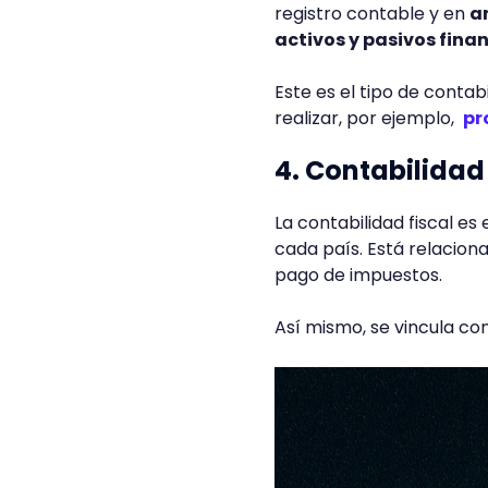
registro contable y en
a
activos y pasivos finan
Este es el tipo de conta
realizar, por ejemplo,
pr
4. Contabilidad 
La contabilidad fiscal es 
cada país. Está relaciona
pago de impuestos.
Así mismo, se vincula con