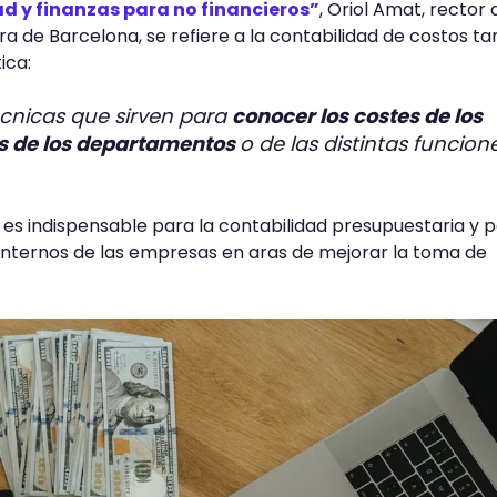
d y finanzas para no financieros”
, Oriol Amat, rector 
 de Barcelona, se refiere a la contabilidad de costos t
ica:
écnicas que sirven para
conocer los costes de los
es de los departamentos
o de las distintas funcion
 es indispensable para la contabilidad presupuestaria y p
internos de las empresas en aras de mejorar la toma de