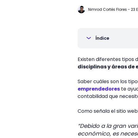
Nimrod Cortés Flores
-
23 
Índice
Existen diferentes tipos
disciplinas y áreas de 
Saber cuáles son los tip
emprendedores
te ayud
contabilidad que necesit
Como señala el sitio web
“Debido a la gran var
económico, es necesar