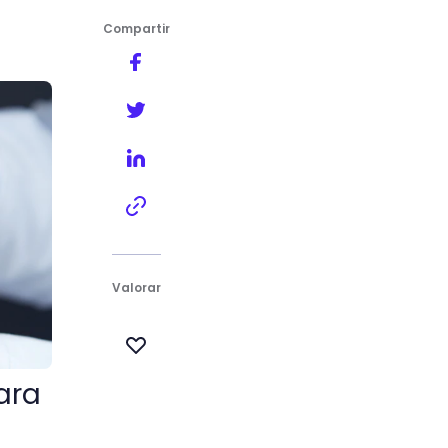
Compartir
ce
Valorar
ara