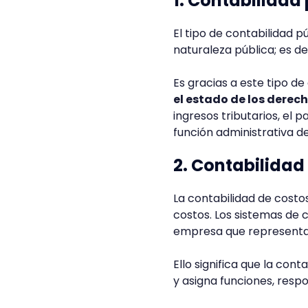
1. Contabilidad
El tipo de contabilidad p
naturaleza pública; es de
Es gracias a este tipo d
el estado de los derech
ingresos tributarios, el p
función administrativa de
2. Contabilidad
La contabilidad de costos
costos. Los sistemas de 
empresa que representan
Ello significa que la con
y asigna funciones, resp