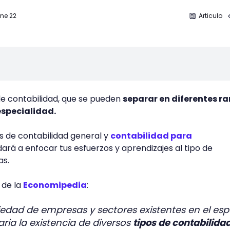
Ene 22
Articulo
 de contabilidad, que se pueden
separar en diferentes r
especialidad.
os de contabilidad general y
contabilidad para
ará a enfocar tus esfuerzos y aprendizajes al tipo de
as.
 de la
Economipedia
:
iedad de empresas y sectores existentes en el esp
ia la existencia de diversos
tipos de contabilida