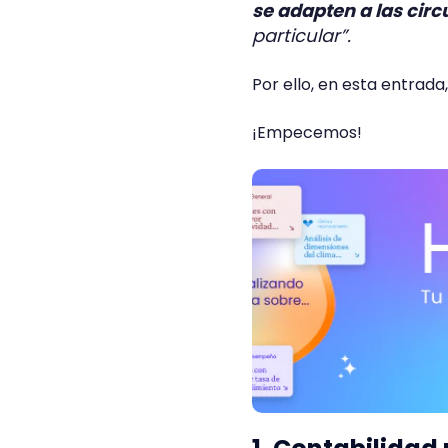
se adapten a las cir
particular”.
Por ello, en esta entrada
¡Empecemos!