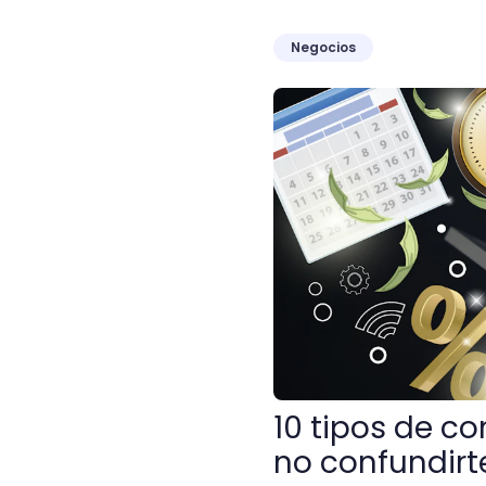
Negocios
10 tipos de contabilidad 
10 tipos de c
no confundirt