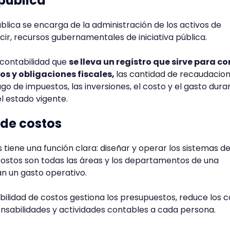
 pública
ública se encarga de la administración de los activos de
cir, recursos gubernamentales de iniciativa pública.
e contabilidad que
se lleva un registro que sirve para c
os y obligaciones fiscales,
las cantidad de recaudacio
ago de impuestos, las inversiones, el costo y el gasto dura
l estado vigente.
 de costos
 tiene una función clara: diseñar y operar los sistemas d
costos son todas las áreas y los departamentos de una
 un gasto operativo.
tabilidad de costos gestiona los presupuestos, reduce los 
onsabilidades y actividades contables a cada persona.