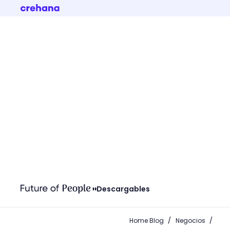
Descargables
/
/
Home Blog
Negocios