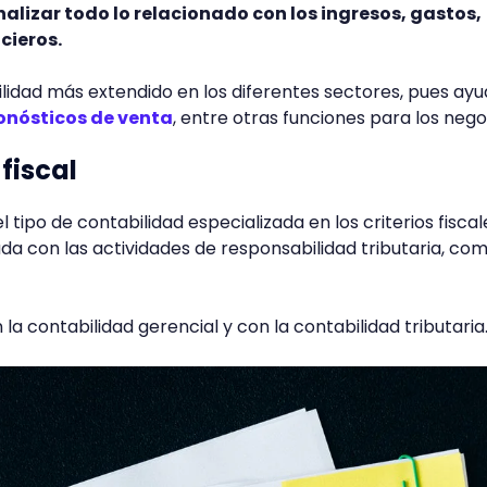
nalizar todo lo relacionado con los ingresos, gastos,
cieros.
bilidad más extendido en los diferentes sectores, pues ayu
onósticos de venta
, entre otras funciones para los nego
fiscal
el tipo de contabilidad especializada en los criterios fisca
da con las actividades de responsabilidad tributaria, com
 la contabilidad gerencial y con la contabilidad tributaria