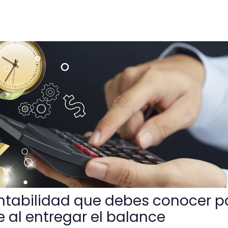
que debes conocer para no confundirte al entregar el balan
ontabilidad que debes conocer p
e al entregar el balance