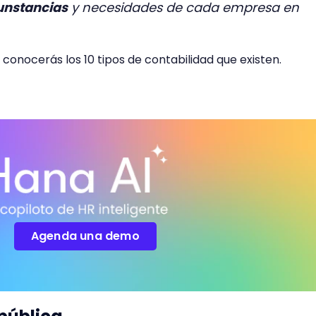
cunstancias
y necesidades de cada empresa en
, conocerás los 10 tipos de contabilidad que existen.
Agenda una demo