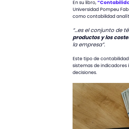
En su libro,
“Contabilida
Universidad Pompeu Fabra
como contabilidad analít
“…es el conjunto de t
productos y los cost
la empresa”.
Este tipo de contabilidad
sistemas de indicadores 
decisiones.