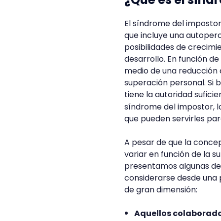
El síndrome del impostor
que incluye una autoper
posibilidades de crecim
desarrollo. En función d
medio de una reducción d
superación personal. Si 
tiene la autoridad sufici
síndrome del impostor, lo
que pueden servirles par
A pesar de que la concep
variar en función de la s
presentamos algunas de 
considerarse desde una 
de gran dimensión:
Aquellos colaborado