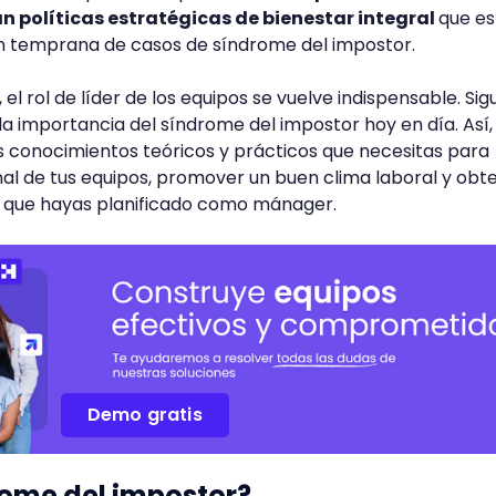
 políticas estratégicas de bienestar integral
que es
ón temprana de casos de síndrome del impostor.
el rol de líder de los equipos se vuelve indispensable. Sig
la importancia del síndrome del impostor hoy en día. Así,
s conocimientos teóricos y prácticos que necesitas para
al de tus equipos, promover un buen clima laboral y obte
que hayas planificado como mánager.
Demo gratis
rome del impostor?