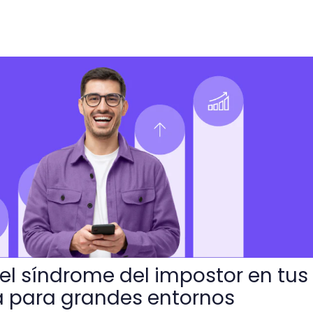
 del impostor en tus equipos? Guía para grandes entornos 
el síndrome del impostor en tus
a para grandes entornos