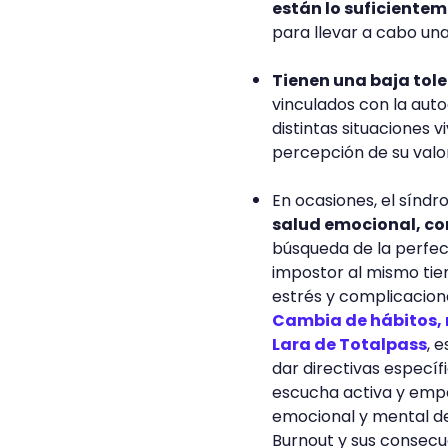
están lo suficiente
para llevar a cabo una
Tienen una baja tole
vinculados con la auto
distintas situaciones 
percepción de su valo
En ocasiones, el sínd
salud emocional, co
búsqueda de la perfec
impostor al mismo tie
estrés y complicacion
Cambia de hábitos, 
Lara de Totalpass
, 
dar directivas especí
escucha activa y empát
emocional y mental de
Burnout y sus consecu