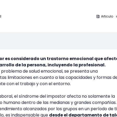
3
Articulo
tor es considerado un trastorno emocional que afect
rrollo de la persona, incluyendo la profesional.
e problema de salud emocional, se presenta una
tas limitaciones en cuanto a las capacidades y formas d
te con el trabajo y con el entorno.
boral, el síndrome del impostor afecta no solamente la
nto humano dentro de las medianas y grandes compañías.
rendimiento alcanzados por los grupos en un período de 
rlo, es indispensable que
desde el departamento de tal