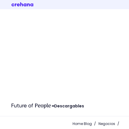
Descargables
/
/
Home Blog
Negocios