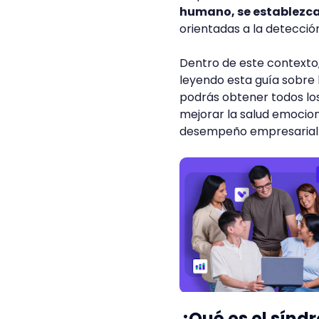
humano, se establezcan
orientadas a la detecci
Dentro de este contexto, 
leyendo esta guía sobre 
podrás obtener todos lo
mejorar la salud emocion
desempeño empresarial 
¿Qué es el sínd