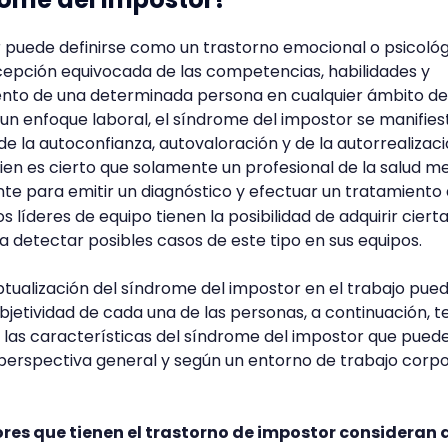
 puede definirse como un trastorno emocional o psicoló
cepción equivocada de las competencias, habilidades y
iento de una determinada persona en cualquier ámbito de
e un enfoque laboral, el síndrome del impostor se manifies
e la autoconfianza, autovaloración y de la autorrealizaci
bien es cierto que solamente un profesional de la salud m
ente para emitir un diagnóstico y efectuar un tratamiento 
s líderes de equipo tienen la posibilidad de adquirir ciert
a detectar posibles casos de este tipo en sus equipos.
tualización del síndrome del impostor en el trabajo pue
ubjetividad de cada una de las personas, a continuación, t
las características del síndrome del impostor que pued
perspectiva general y según un entorno de trabajo corpo
res que tienen el trastorno de impostor consideran 