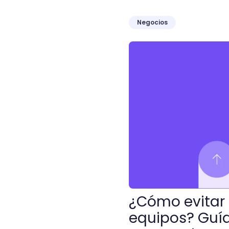
Negocios
¿Cómo evitar el síndrome
¿Cómo evitar 
equipos? Guí