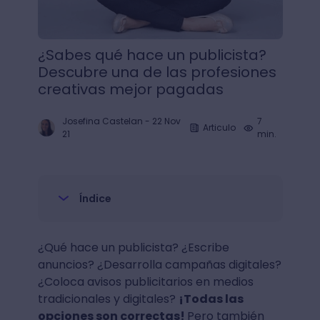
¿Sabes qué hace un publicista?
Descubre una de las profesiones
creativas mejor pagadas
Josefina Castelan
-
22 Nov
7
Articulo
21
min.
Índice
¿Qué hace un publicista? ¿Escribe
anuncios? ¿Desarrolla campañas digitales?
¿Coloca avisos publicitarios en medios
tradicionales y digitales?
¡Todas las
opciones son correctas!
Pero también