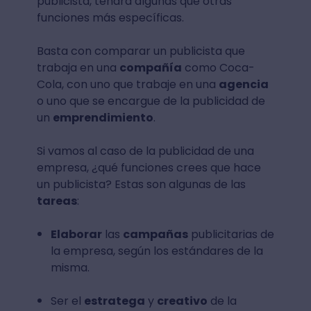
publicista, tendrá algunas que otras
funciones más específicas.
Basta con comparar un publicista que
trabaja en una
compañía
como Coca-
Cola, con uno que trabaje en una
agencia
o uno que se encargue de la publicidad de
un
emprendimiento
.
Si vamos al caso de la publicidad de una
empresa, ¿qué funciones crees que hace
un publicista? Estas son algunas de las
tareas
:
Elaborar
las
campañas
publicitarias de
la empresa, según los estándares de la
misma.
Ser el
estratega
y
creativo
de la