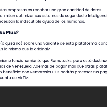
 estas empresas es recabar una gran cantidad de datos
permitan optimizar sus sistemas de seguridad e Inteligenc
, necesitan la indiscutible ayuda de los humanos.
ks Plus?
(o quizá no) sobre una variante de esta plataforma, con
 lo mismo que la original?
 mismo funcionamiento que Remotasks, pero está destin
ios de Venezuela. Además de pagar más que otras plat
ro beneficio: con Remotasks Plus podrás procesar tus pa
uenta de AirTM.