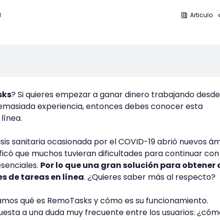
1
Articulo
sks
? Si quieres empezar a ganar dinero trabajando desde
emasiada experiencia, entonces debes conocer esta
línea.
sis sanitaria ocasionada por el COVID-19 abrió nuevos á
ificó que muchos tuvieran dificultades para continuar con
esenciales.
Por lo que una gran solución para obtener 
es de tareas en línea
. ¿Quieres saber más al respecto?
ntamos qué es RemoTasks y cómo es su funcionamiento.
esta a una duda muy frecuente entre los usuarios: ¿cóm