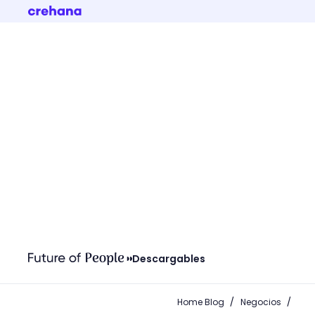
Descargables
/
/
Home Blog
Negocios