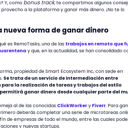
bonus track
? Y, como
, te compartimos algunos consej
provecho a la plataforma y ganar más dinero. ¡No te lo
 nueva forma de ganar dinero
ué es RemoTasks, una de las
trabajos en remoto que f
cuarentena
y que, en la actualidad, se han consolidado 
orma, propiedad de Smart Ecosystem Inc, con sede en
s.
Se trata de un servicio de intermediación entre
para la realización de tareas y trabajos del estilo
 permitirá ganar dinero desde cualquier parte del 
emeja al de las conocidas
ClickWorker
y
Fiverr
. Para ga
rimero deberás completar una serie de microtareas onli
infín de empresas de todo el mundo, entre las cuales po
raciones y nuevas startups.