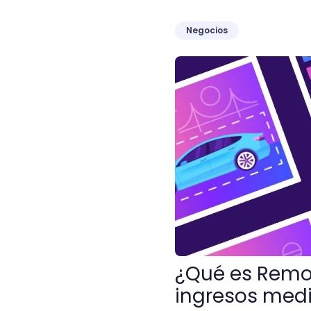
Negocios
¿Qué es Remotasks? ¡Desc
¿Qué es Remo
ingresos medi