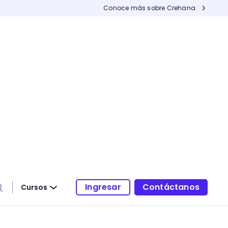
Conoce más sobre Crehana
Ingresar
Contáctanos
Cursos