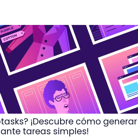
ubre cómo generar ingresos mediante tareas simples!
tasks? ¡Descubre cómo generar
ante tareas simples!