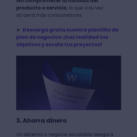
sin comprometer la calidad del
producto o servicio
, lo que a su vez
atraerá más consumidores.
➤
Descarga gratis nuestra plantilla de
plan de negocios: ¡haz realidad tus
objetivos y escala tus proyectos!
3. Ahorra dinero
Un sistema o negocio escalable asegura