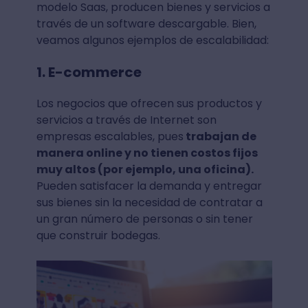
modelo Saas, producen bienes y servicios a
través de un software descargable. Bien,
veamos algunos ejemplos de escalabilidad:
1. E-commerce
Los negocios que ofrecen sus productos y
servicios a través de Internet son
empresas escalables, pues
trabajan de
manera online y no tienen costos fijos
muy altos (por ejemplo, una oficina).
Pueden satisfacer la demanda y entregar
sus bienes sin la necesidad de contratar a
un gran número de personas o sin tener
que construir bodegas.