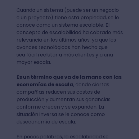
Cuando un sistema (puede ser un negocio
o un proyecto) tiene esta propiedad, se le
conoce como un sistema escalable. El
concepto de escalabilidad ha cobrado más
relevancia en los últimos años, ya que los
avances tecnológicos han hecho que
sea fácil reclutar a más clientes y a una
mayor escala.
Es un término que va de la mano con las
economías de escala
, donde ciertas
compañías reducen sus costos de
producción y aumentan sus ganancias
conforme crecen y se expanden. La
situación inversa se le conoce como
deseconomía de escala.
En pocas palabras, la escalabilidad se