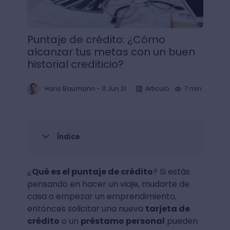
Puntaje de crédito: ¿Cómo
alcanzar tus metas con un buen
historial crediticio?
Hans Baumann
-
11 Jun 21
Articulo
7 min.
Índice
¿
Qué es el puntaje de crédito
? Si estás
pensando en hacer un viaje, mudarte de
casa o empezar un emprendimiento,
entonces solicitar una nueva
tarjeta de
crédito
o un
préstamo personal
pueden