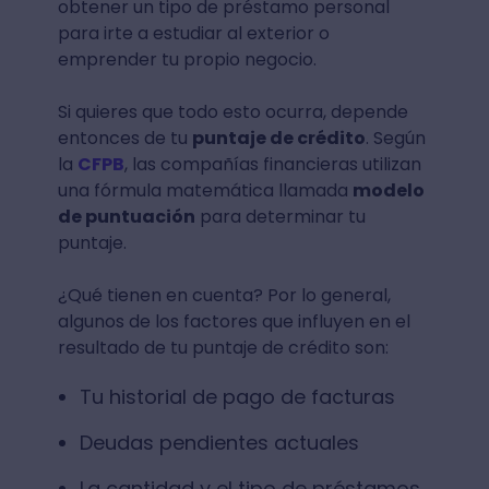
obtener un tipo de préstamo personal
para irte a estudiar al exterior o
emprender tu propio negocio.
Si quieres que todo esto ocurra, depende
entonces de tu
puntaje de crédito
. Según
la
CFPB
, las compañías financieras utilizan
una fórmula matemática llamada
modelo
de puntuación
para determinar tu
puntaje.
¿Qué tienen en cuenta? Por lo general,
algunos de los factores que influyen en el
resultado de tu puntaje de crédito son:
Tu historial de pago de facturas
Deudas pendientes actuales
La cantidad y el tipo de préstamos