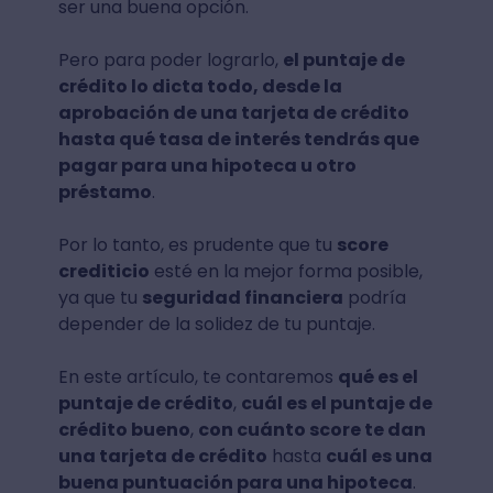
ser una buena opción.
Pero para poder lograrlo,
el puntaje de
crédito lo dicta todo, desde la
aprobación de una tarjeta de crédito
hasta qué tasa de interés tendrás que
pagar para una hipoteca u otro
préstamo
.
Por lo tanto, es prudente que tu
score
crediticio
esté en la mejor forma posible,
ya que tu
seguridad financiera
podría
depender de la solidez de tu puntaje.
En este artículo, te contaremos
qué es el
puntaje de crédito
,
cuál es el puntaje de
crédito bueno
,
con cuánto score te dan
una tarjeta de crédito
hasta
cuál es una
buena puntuación para una hipoteca
.