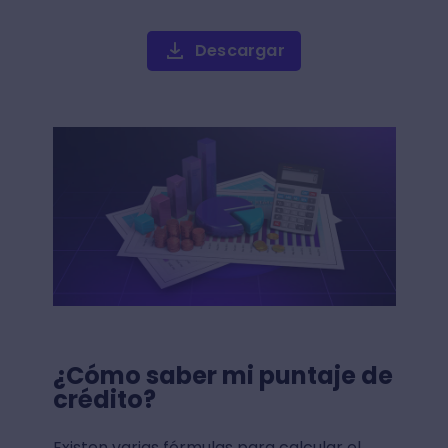
Descargar
¿Cómo saber mi puntaje de
crédito?
Existen varias fórmulas para calcular el