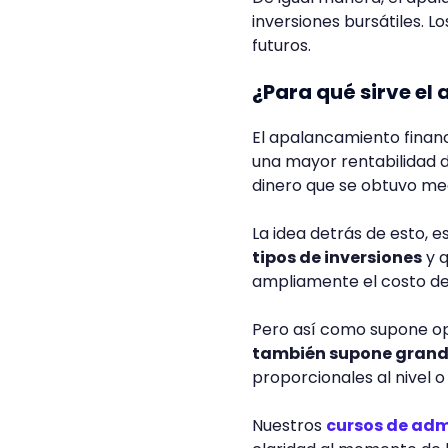
inversiones bursátiles. Lo
futuros.
¿Para qué sirve el
El apalancamiento finan
una mayor rentabilidad d
dinero que se obtuvo me
La idea detrás de esto, e
tipos de inversiones
y q
ampliamente el costo de 
Pero así como supone o
también supone grand
proporcionales al nivel
Nuestros
cursos de adm