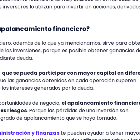
s inversores lo utilizan para invertir en acciones, derivado
 apalancamiento financiero?
ciero, además de lo que ya mencionamos, sirve para obt
e las inversiones, porque es posible obtener ganancias d
diante deuda.
s
que se pueda participar con mayor capital en difer
ue las ganancias obtenidas en cada operación superen
los intereses generados por la deuda.
portunidades de negocio,
el apalancamiento financier
es riesgos
. Porque las pérdidas de una inversión son
 o grado de apalancamiento que se haya tomado.
inistración y finanzas
te pueden ayudar a tener mayo