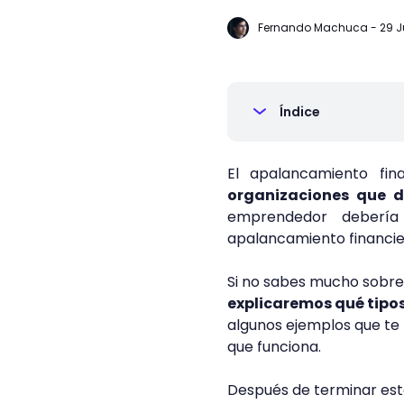
Fernando Machuca
-
29 J
Índice
El apalancamiento fina
organizaciones que d
emprendedor debería
apalancamiento financie
Si no sabes mucho sobre 
explicaremos qué tipo
algunos ejemplos que te 
que funciona.
Después de terminar est