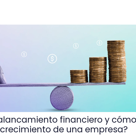
 financiero y cómo utilizarlo en el crecimiento de una em
alancamiento financiero y cóm
 el crecimiento de una empresa?