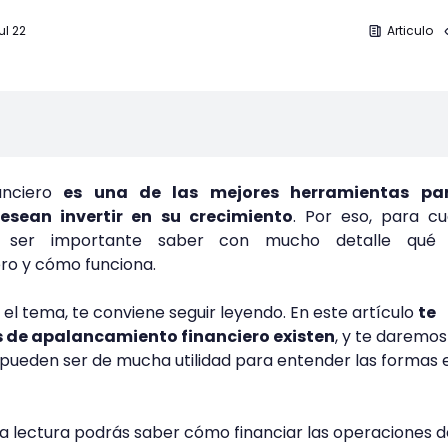
ul 22
Articulo
nciero
es una de las mejores herramientas par
esean invertir en su crecimiento
. Por eso, para cu
 ser importante saber con mucho detalle qué
ro y cómo funciona.
el tema, te conviene seguir leyendo. En este artículo
te
s de apalancamiento financiero existen
, y te daremos
pueden ser de mucha utilidad para entender las formas e
a lectura podrás saber cómo financiar las operaciones d