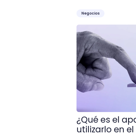
Negocios
¿Qué es el apalancamiento
¿Qué es el ap
utilizarlo en