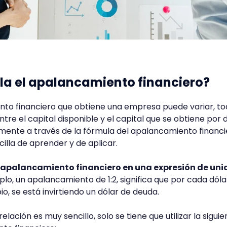
la el apalancamiento financiero?
nto financiero que obtiene una empresa puede variar, t
tre el capital disponible y el capital que se obtiene por 
amente a través de la fórmula del apalancamiento financi
illa de aprender y de aplicar.
l apalancamiento financiero en una expresión de un
plo, un apalancamiento de 1:2, significa que por cada dóla
io, se está invirtiendo un dólar de deuda.
elación es muy sencillo, solo se tiene que utilizar la siguie