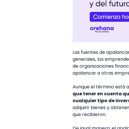
Las fuentes de apalancam
generales, los emprended
de organizaciones financ
apalancar a otras empre
Aunque el término está 
que tener en cuenta qu
cualquier tipo de inver
adquirir bienes y obtene
que recibieron.
De igual manera, el apal