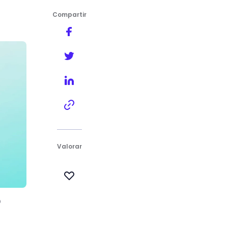
Compartir
presa?
Valorar
o