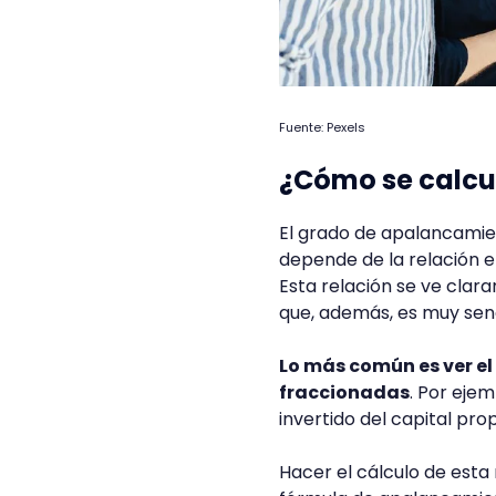
Fuente: Pexels
¿Cómo se calcu
El grado de apalancamie
depende de la relación en
Esta relación se ve clar
que, además, es muy senc
Lo más común es ver e
fraccionadas
. Por ejem
invertido del capital prop
Hacer el cálculo de esta r