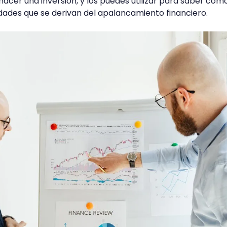
acer una inversión, y los puedes utilizar para saber cóm
dades que se derivan del apalancamiento financiero.