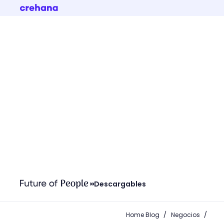
Descargables
/
/
Home Blog
Negocios