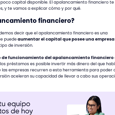
oco capital disponible. El apalancamiento financiero t
es, y te vamos a explicar cómo y por qué.
lancamiento financiero?
odemos decir que el apalancamiento financiero es una
se puede
aumentar el capital que posee una empresa
ipo de inversión.
o de funcionamiento del apalancamiento financiero 
a los préstamos es posible invertir más dinero del que hab
de las empresas recurren a esta herramienta para poder 
ersión aceleran su capacidad de llevar a cabo sus operac