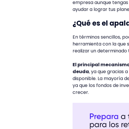
empresa aunque tengas p
ayudar a lograr tus plan
¿Qué es el apa
En términos sencillos, p
herramienta con la que 
realizar un determinado t
El principal mecanism
deuda
, ya que gracias 
disponible. La mayoría 
ya que los fondos de inv
crecer.