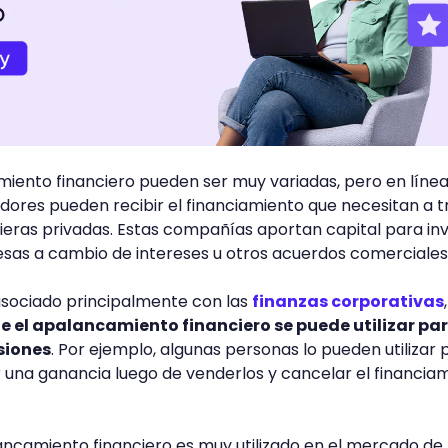
iento financiero pueden ser muy variadas, pero en líne
ores pueden recibir el financiamiento que necesitan a t
ieras privadas. Estas compañías aportan capital para inv
sas a cambio de intereses u otros acuerdos comerciales
asociado principalmente con las
finanzas corporativas
e el apalancamiento financiero se puede utilizar pa
siones
. Por ejemplo, algunas personas lo pueden utilizar 
r una ganancia luego de venderlos y cancelar el financia
ancamiento financiero es muy utilizado en el mercado de 