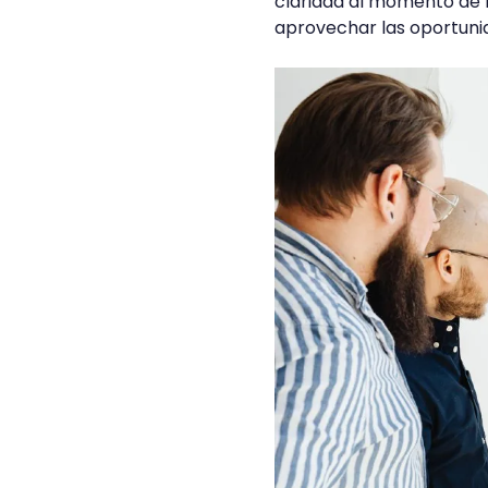
claridad al momento de h
aprovechar las oportuni