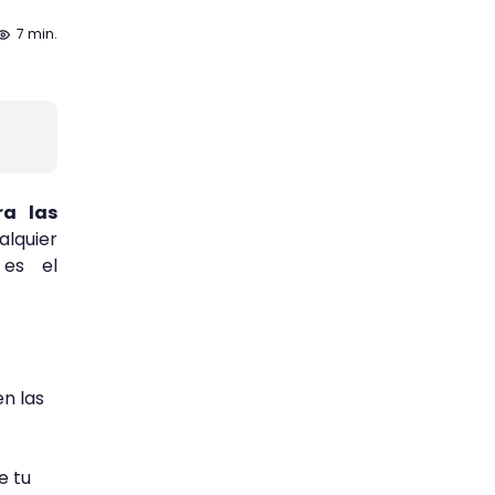
7 min.
a las
alquier
 es el
n las
e tu