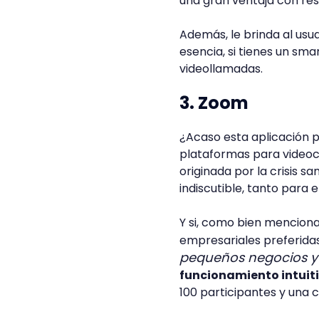
una gran ventaja con res
Además, le brinda al usu
esencia, si tienes un sm
videollamadas.
3. Zoom
¿Acaso esta aplicación 
plataformas para videoco
originada por la crisis s
indiscutible, tanto para
Y si, como bien mencion
empresariales preferida
pequeños negocios y 
funcionamiento intuiti
100 participantes y una c