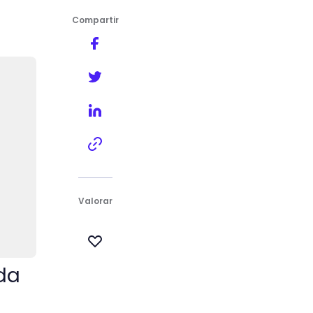
Compartir
Valorar
ida