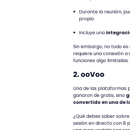
Durante la reunión, p
propio.
Incluye una
integraci
Sin embargo, no todo es 
requiere una conexión a 
funciones algo limitadas.
2. ooVoo
Una de las plataformas p
ganaron de gratis, sino
g
convertido en una de la
¿Qué debes saber sobr
sesión en directo con 8 