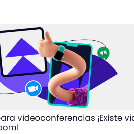
ferencias ¡Existe vida más allá de Zoom!
ara videoconferencias ¡Existe v
Zoom!