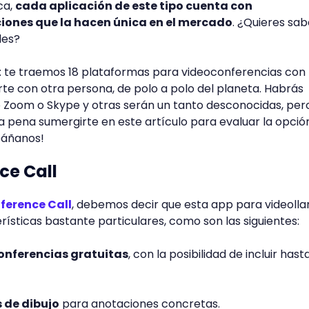
ca,
cada aplicación de este tipo cuenta con
iones que la hacen única en el mercado
. ¿Quieres sa
les?
: te traemos 18 plataformas para videoconferencias con 
e con otra persona, de polo a polo del planeta. Habrás
Zoom o Skype y otras serán un tanto desconocidas, per
 pena sumergirte en este artículo para evaluar la opció
páñanos!
ce Call
ference Call
, debemos decir que esta app para videoll
ísticas bastante particulares, como son las siguientes:
onferencias gratuitas
, con la posibilidad de incluir hast
 de dibujo
para anotaciones concretas.