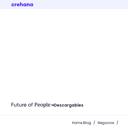
Descargables
/
/
Home Blog
Negocios