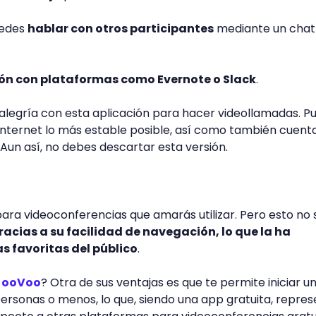
uedes
hablar con otros participantes
mediante un chat
ón con plataformas como Evernote o Slack
.
alegría con esta aplicación para hacer videollamadas. P
internet lo más estable posible, así como también cuent
 Aun así, no debes descartar esta versión.
ara videoconferencias que amarás utilizar. Pero esto no 
racias a su facilidad de navegación, lo que la ha
s favoritas del público
.
e
ooVoo
? Otra de sus ventajas es que te permite iniciar u
personas o menos, lo que, siendo una app gratuita, repre