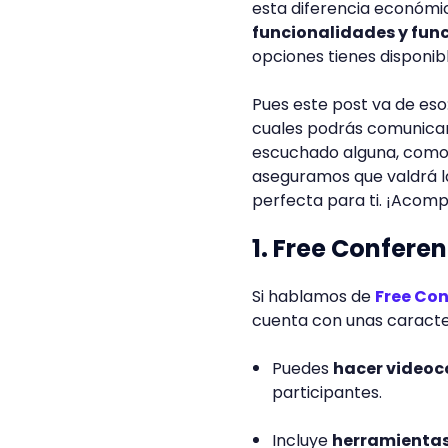
esta diferencia económi
funcionalidades y func
opciones tienes disponib
Pues este post va de eso
cuales podrás comunicart
escuchado alguna, como 
aseguramos que valdrá la
perfecta para ti. ¡Acom
1. Free Conferen
Si hablamos de
Free Con
cuenta con unas caracter
Puedes
hacer videoc
participantes.
Incluye
herramientas