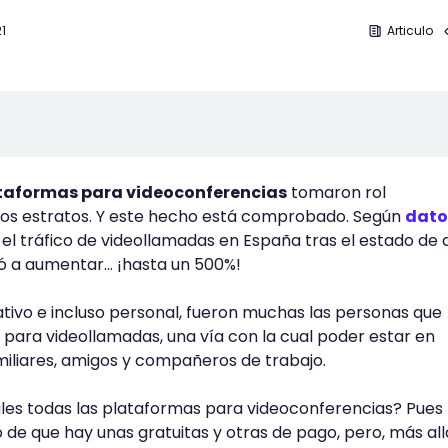
1
Articulo
taformas para videoconferencias
tomaron rol
s estratos. Y este hecho está comprobado. Según
dato
, el tráfico de videollamadas en España tras el estado de
egó a aumentar... ¡hasta un 500%!
cativo e incluso personal, fueron muchas las personas que
 para videollamadas, una vía con la cual poder estar en
iliares, amigos y compañeros de trabajo.
ales todas las plataformas para videoconferencias? Pues 
e que hay unas gratuitas y otras de pago, pero, más all