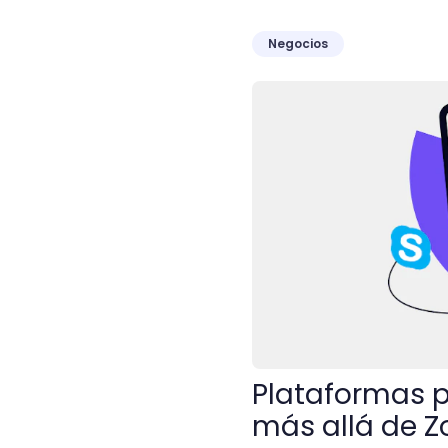
Negocios
Plataformas para videocon
Plataformas p
más allá de 