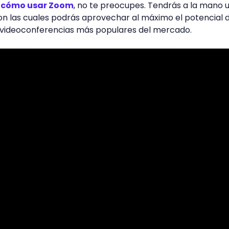
s
cómo usar Zoom
, no te preocupes. Tendrás a la mano 
on las cuales podrás aprovechar al máximo el potencial 
 videoconferencias más populares del mercado.