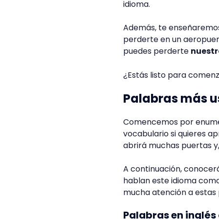
idioma.
Además, te enseñaremos p
perderte en un aeropuerto
puedes perderte
nuestr
¿Estás listo para comen
Palabras más us
Comencemos por enumerar
vocabulario si quieres ap
abrirá muchas puertas y
A continuación, conocerá
hablan este idioma com
mucha atención a estas p
Palabras en inglés