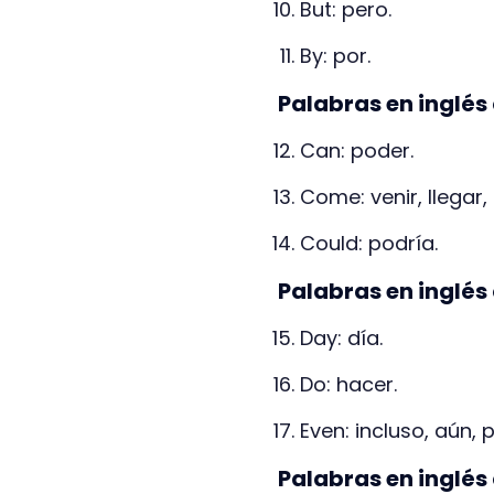
But: pero.
By: por.
Palabras en inglés
Can: poder.
Come: venir, llegar,
Could: podría.
Palabras en inglés 
Day: día.
Do: hacer.
Even: incluso, aún, p
Palabras en inglés