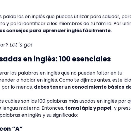
alabras en inglés que puedes utilizar para saludar, par
 y para identificar a los miembros de tu familia. Por últ
os consejos para aprender inglés fácilmente.
Let 's go!
zar?
adas en inglés: 100 esenciales
 las palabras en inglés que no pueden faltar en tu
render a hablar en inglés. Como te dijimos antes, este id
, por lo menos,
debes tener un conocimiento básico de
s cuáles son las 100 palabras más usadas en inglés por q
o lengua materna. Entonces,
toma lápiz y papel,
y prest
alabras en inglés y su significado:
 con “A”