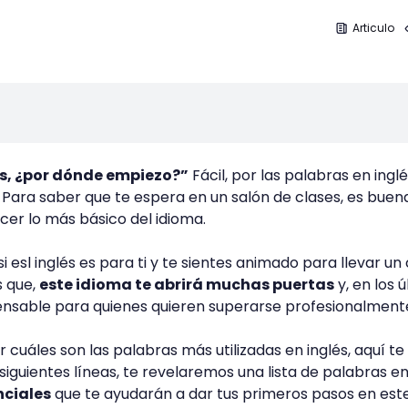
Articulo
és, ¿por dónde empiezo?”
Fácil, por las palabras en ingl
s. Para saber que te espera en un salón de clases, es buen
er lo más básico del idioma.
 esl inglés es para ti y te sientes animado para llevar un
s que,
este idioma te abrirá muchas puertas
y, en los 
pensable para quienes quieren superarse profesionalment
r cuáles son las palabras más utilizadas en inglés, aquí te 
iguientes líneas, te revelaremos una lista de palabras en
nciales
que te ayudarán a dar tus primeros pasos en est