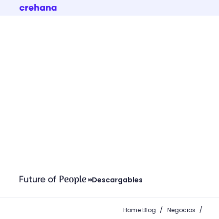
Descargables
/
/
Home Blog
Negocios