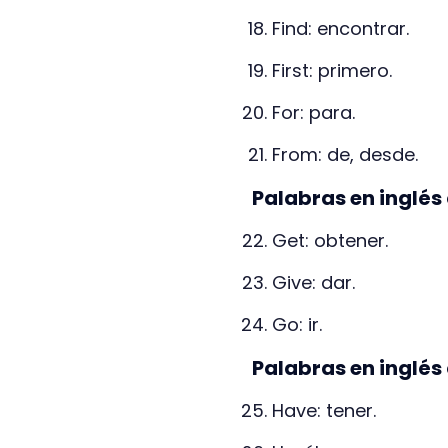
Find: encontrar.
First: primero.
For: para.
From: de, desde.
Palabras en inglés
Get: obtener.
Give: dar.
Go: ir.
Palabras en inglés
Have: tener.