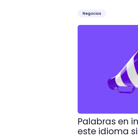
Negocios
Palabras en inglés: 100 es
Palabras en i
este idioma si