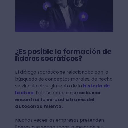
¿Es posible la formación de
líderes socráticos?
El diálogo socrático se relacionaba con la
búsqueda de conceptos morales, de hecho
se vincula al surgimiento de la
historia de
la ética
. Esto se debe a que
se busca
encontrar la verdad a través del
autoconocimiento.
Muchas veces las empresas pretenden
líderes que sepan sacar lo mejor de sus