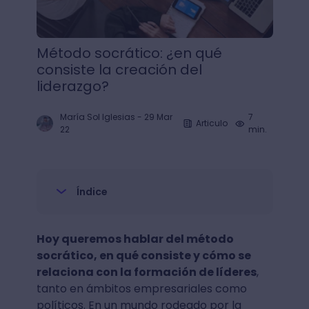
Método socrático: ¿en qué
consiste la creación del
liderazgo?
María Sol Iglesias
-
29 Mar
7
Articulo
22
min.
Índice
Hoy queremos hablar del método
socrático, en qué consiste y cómo se
relaciona con la formación de líderes
,
tanto en ámbitos empresariales como
políticos. En un mundo rodeado por la