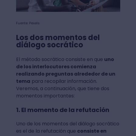
Fuente: Pexels
Los dos momentos del
diálogo socrático
El método socrático consiste en que
uno
de los interlocutores comienza
realizando preguntas alrededor de un
tema
para recopilar información.
Veremos, a continuación, que tiene dos
momentos importantes:
1. El momento de la refutación
Uno de los momentos del diálogo socrático
es el de la refutación que
consiste en