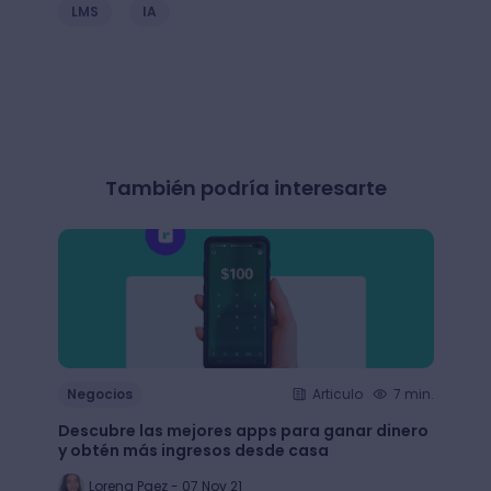
LMS
IA
También podría interesarte
Negocios
Articulo
7 min.
Nego
Descubre las mejores apps para ganar dinero
+65 e
y obtén más ingresos desde casa
largo
Lorena Paez - 07 Nov 21
An