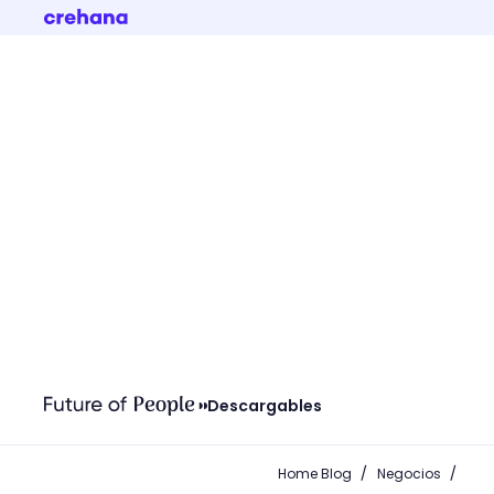
Descargables
/
/
Home Blog
Negocios