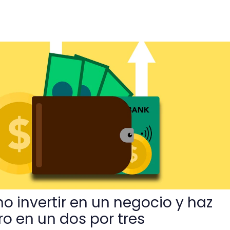
 un negocio y haz crecer tu dinero en un dos por tres
 invertir en un negocio y haz
ro en un dos por tres