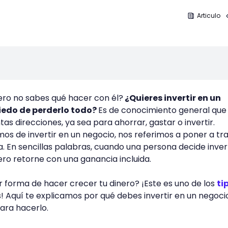
Articulo
ero no sabes qué hacer con él?
¿Quieres invertir en un
iedo de perderlo todo?
Es de conocimiento general que 
tas direcciones, ya sea para ahorrar, gastar o invertir.
s de invertir en un negocio, nos referimos a poner a tr
. En sencillas palabras, cuando una persona decide invert
nero retorne con una ganancia incluida.
 forma de hacer crecer tu dinero? ¡Este es uno de los
ti
 Aquí te explicamos por qué debes invertir en un negoci
ara hacerlo.