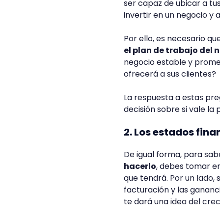
ser capaz de ubicar a tu
invertir en un negocio y 
Por ello, es necesario qu
el plan de trabajo del
negocio estable y promet
ofrecerá a sus clientes?
La respuesta a estas preg
decisión sobre si vale la 
2. Los estados fina
De igual forma, para sa
hacerlo
, debes tomar en
que tendrá. Por un lado, 
facturación y las gananc
te dará una idea del crec