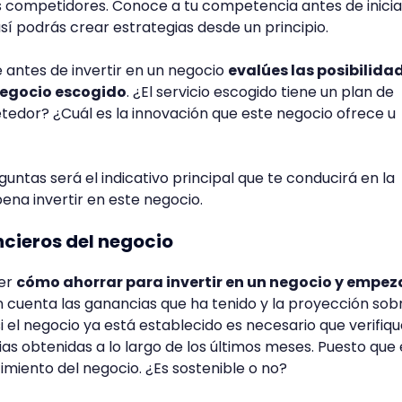
s competidores. Conoce a tu competencia antes de inicia
así podrás crear estrategias desde un principio.
e antes de invertir en un negocio
evalúes las posibilida
 negocio escogido
. ¿El servicio escogido tiene un plan de
edor? ¿Cuál es la innovación que este negocio ofrece u
untas será el indicativo principal que te conducirá en la
pena invertir en este negocio.
ncieros del negocio
ber
cómo ahorrar para invertir en un negocio y empez
 cuenta las ganancias que ha tenido y la proyección sobr
si el negocio ya está establecido es necesario que verifiqu
ias obtenidas a lo largo de los últimos meses. Puesto que
imiento del negocio. ¿Es sostenible o no?