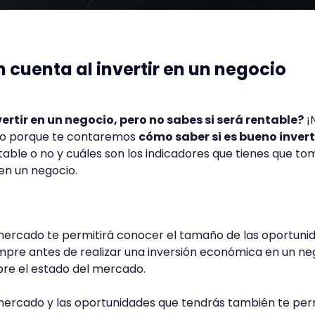
 cuenta al invertir en un negocio
rtir en un negocio, pero no sabes si será rentable?
¡
ndo porque te contaremos
cómo saber si es bueno invert
entable o no y cuáles son los indicadores que tienes que to
 en un negocio.
ercado te permitirá conocer el tamaño de las oportuni
iempre antes de realizar una inversión económica en un ne
re el estado del mercado.
ercado y las oportunidades que tendrás también te per