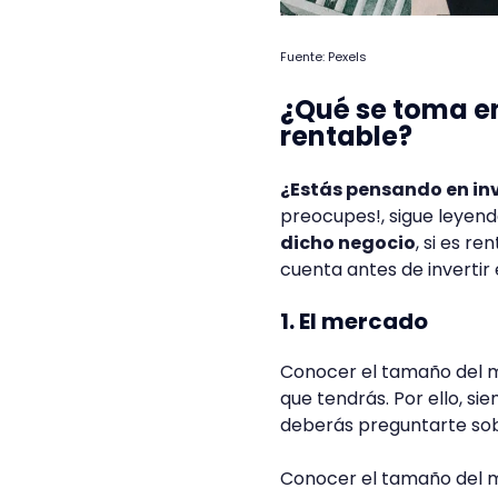
Fuente: Pexels
¿Qué se toma en
rentable?
¿Estás pensando en inve
preocupes!, sigue leye
dicho negocio
, si es r
cuenta antes de invertir
1. El mercado
Conocer el tamaño del m
que tendrás. Por ello, s
deberás preguntarte sob
Conocer el tamaño del m