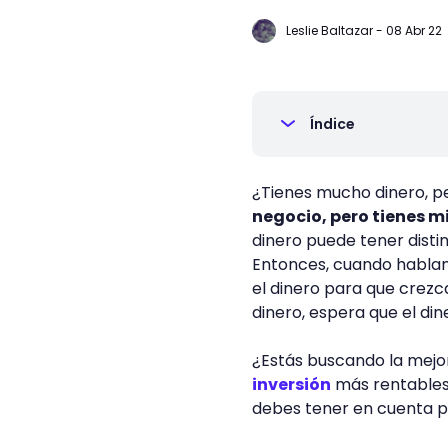
Leslie Baltazar
-
08 Abr 22
Índice
¿Tienes mucho dinero, p
negocio, pero tienes m
dinero puede tener distin
Entonces, cuando hablamo
el dinero para que crezca
dinero, espera que el di
¿Estás buscando la mejor
inversión
más rentables!
debes tener en cuenta p