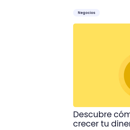
Negocios
Descubre cómo invertir en
Descubre cómo
crecer tu dine