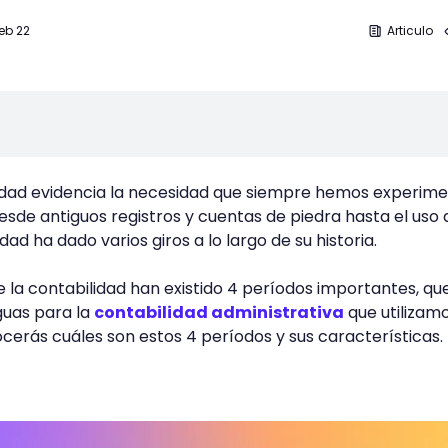
Feb 22
Articulo
ilidad evidencia la necesidad que siempre hemos experim
esde antiguos registros y cuentas de piedra hasta el uso 
dad ha dado varios giros a lo largo de su historia.
 de la contabilidad han existido 4 períodos importantes, qu
guas para la
contabilidad administrativa
que utilizam
ocerás cuáles son estos 4 períodos y sus características.