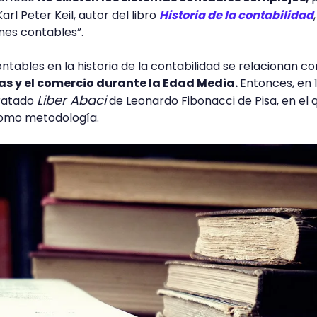
rl Peter Keil, autor del libro
Historia de la contabilidad
,
es contables”.
tables en la historia de la contabilidad se relacionan c
s y el comercio durante la Edad Media.
Entonces, en 
Liber Abaci
tratado
de Leonardo Fibonacci de Pisa, en el 
 como metodología.