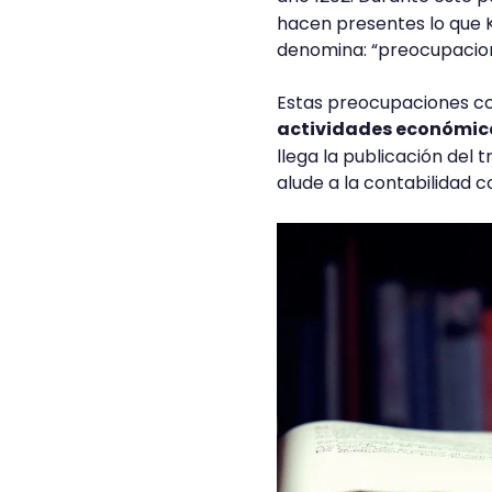
hacen presentes lo que Ka
denomina: “preocupacion
Estas preocupaciones con
actividades económica
llega la publicación del 
alude a la contabilidad