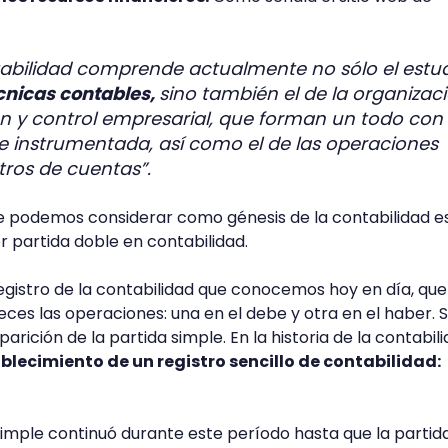
ntabilidad comprende actualmente no sólo el estu
écnicas contables,
sino también el de la organizac
ón y control empresarial, que forman un todo con 
e instrumentada, así como el de las operaciones
stros de cuentas”.
 podemos considerar como génesis de la contabilidad es
r partida doble en contabilidad.
egistro de la contabilidad que conocemos hoy en día, que
eces las operaciones: una en el debe y otra en el haber. 
parición de la partida simple. En la historia de la contabili
blecimiento de un registro sencillo de contabilidad:
simple continuó durante este período hasta que la partid