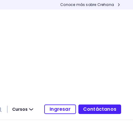
Conoce más sobre Crehana
Ingresar
Contáctanos
Cursos