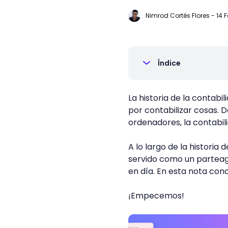
Nimrod Cortés Flores
-
14 
Índice
La historia de la contab
por contabilizar cosas. D
ordenadores, la contabili
A lo largo de la historia
servido como un partea
en día. En esta nota con
¡Empecemos!