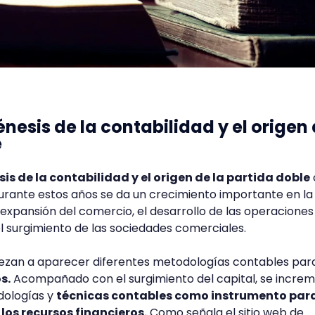
énesis de la contabilidad y el origen
e
is de la contabilidad y el origen de la partida doble
urante estos años se da un crecimiento importante en la
 expansión del comercio, el desarrollo de las operaciones
el surgimiento de las sociedades comerciales.
ezan a aparecer diferentes metodologías contables par
s.
Acompañado con el surgimiento del capital, se incre
dologías y
técnicas contables como instrumento par
los recursos financieros.
Como señala el sitio web de