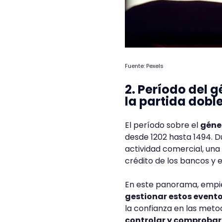
Fuente: Pexels
2. Período del g
la partida dobl
El período sobre el
génes
desde 1202 hasta 1494. D
actividad comercial, una
crédito de los bancos y 
En este panorama, empi
gestionar estos evento
la confianza en las meto
controlar y comprobar 