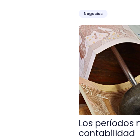
Negocios
Los períodos más importan
Los períodos 
contabilidad