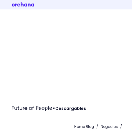
Descargables
/
/
Home Blog
Negocios