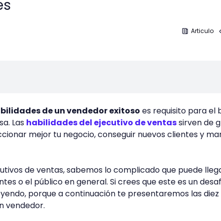
es
Articulo
abilidades de un vendedor exitoso
es requisito para el
sa. Las
habilidades del ejecutivo de ventas
sirven de 
cionar mejor tu negocio, conseguir nuevos clientes y m
cutivos de ventas, sabemos lo complicado que puede lleg
ntes o el público en general. Si crees que este es un desa
 leyendo, porque a continuación te presentaremos las diez
un vendedor.