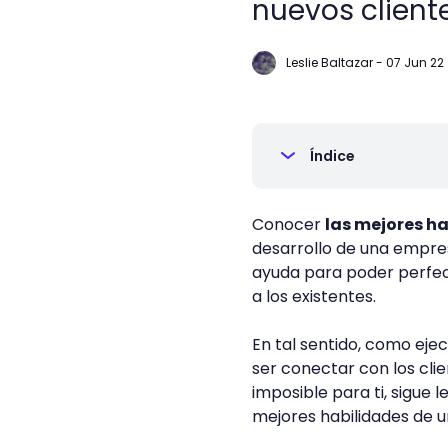
nuevos client
Leslie Baltazar
-
07 Jun 22
Índice
Conocer
las mejores h
desarrollo de una empre
ayuda para poder perfec
a los existentes.
En tal sentido, como eje
ser conectar con los clie
imposible para ti, sigue
mejores habilidades de 