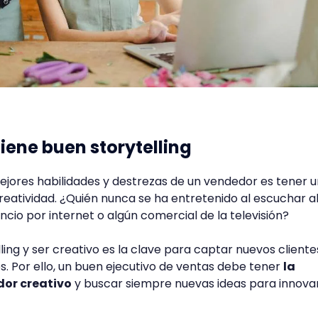
 tiene buen storytelling
ejores habilidades y destrezas de un vendedor es tener u
creatividad. ¿Quién nunca se ha entretenido al escuchar 
uncio por internet o algún comercial de la televisión?
ing y ser creativo es la clave para captar nuevos cliente
s. Por ello, un buen ejecutivo de ventas debe tener
la
dor creativo
y buscar siempre nuevas ideas para innovar