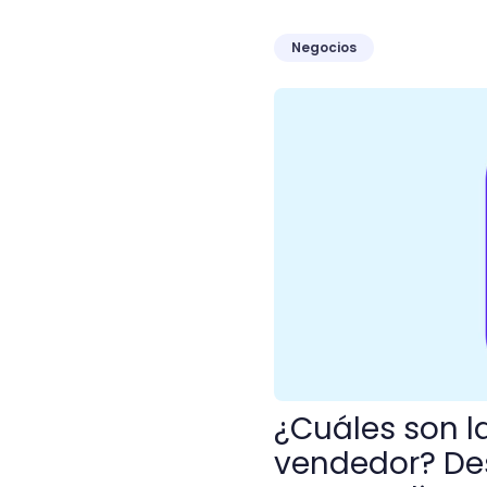
Negocios
¿Cuáles son las diez mejo
¿Cuáles son l
vendedor? Des