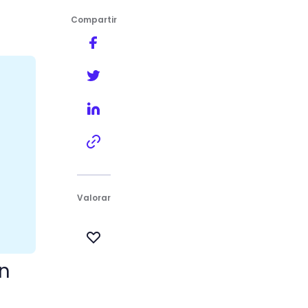
Compartir
onsigue nuevos clientes
Valorar
un