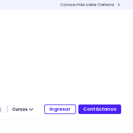
Conoce más sobre Crehana
Ingresar
Contáctanos
Cursos