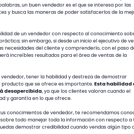
alabras, un buen vendedor es el que se interesa por las
tes y busca las maneras de poder satisfacerlos de la mej
ilidad de un vendedor con respecto al conocimiento sobr
práctica; sin embargo, si desde un inicio el ejecutivo de v
s necesidades del cliente y comprenderlo, con el paso d
aerá increíbles resultados para el área de ventas de la
 vendedor, tener la habilidad y destreza de demostrar
 o producto que se ofrece es importante.
Esta habilidad 
á desapercibida
, ya que los clientes valoran cuando el
d y garantía en lo que ofrece.
r tus conocimientos de vendedor, te recomendamos cono
y sobre todo manejar toda la información con respecto a 
uedas demostrar credibilidad cuando vendas algún tipo 