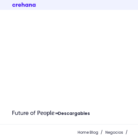
Descargables
/
/
Home Blog
Negocios