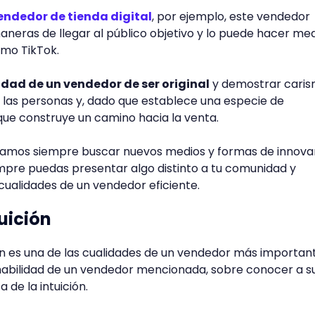
endedor de tienda digital
, por ejemplo, este vendedor
neras de llegar al público objetivo y lo puede hacer me
omo TikTok.
idad de un vendedor de ser original
y demostrar caris
 las personas y, dado que establece una especie de
ue construye un camino hacia la venta.
ejamos siempre buscar nuevos medios y formas de innova
pre puedas presentar algo distinto a tu comunidad y
 cualidades de un vendedor eficiente.
tuición
ción es una de las cualidades de un vendedor más importan
habilidad de un vendedor mencionada, sobre conocer a s
a de la intuición.