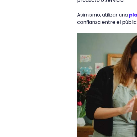
producto o servicio.
Asimismo, utilizar una
pla
confianza entre el públic