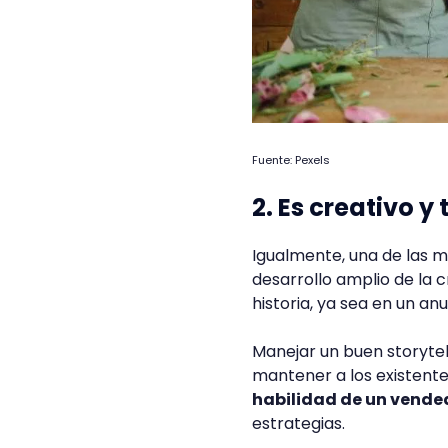
Fuente: Pexels
2. Es creativo y
Igualmente, una de las m
desarrollo amplio de la 
historia, ya sea en un an
Manejar un buen storytell
mantener a los existente
habilidad de un vende
estrategias.