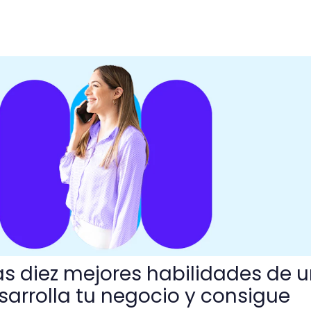
res habilidades de un vendedor? Desarrolla tu negocio y c
as diez mejores habilidades de 
arrolla tu negocio y consigue