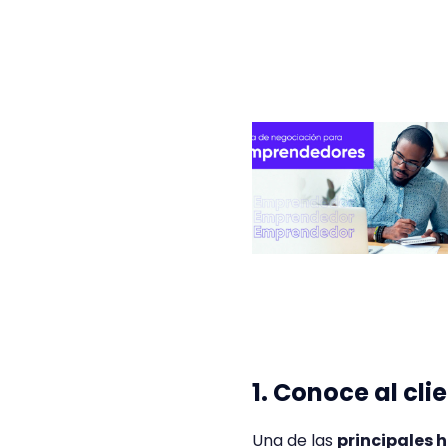
1. Conoce al cl
Una de las
principales 