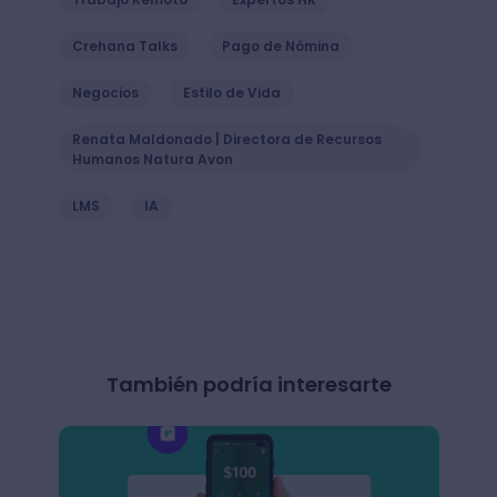
Crehana Talks
Pago de Nómina
Negocios
Estilo de Vida
Renata Maldonado | Directora de Recursos
Humanos Natura Avon
LMS
IA
También podría interesarte