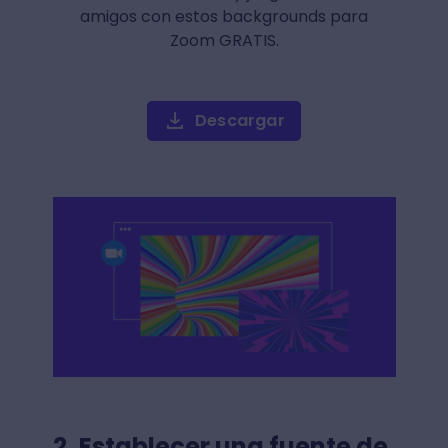
amigos con estos backgrounds para
Zoom GRATIS.
Descargar
2. Establecer una fuente de