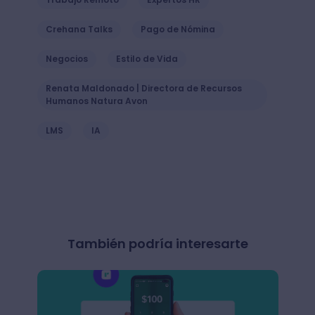
Crehana Talks
Pago de Nómina
Negocios
Estilo de Vida
Renata Maldonado | Directora de Recursos
Humanos Natura Avon
LMS
IA
También podría interesarte