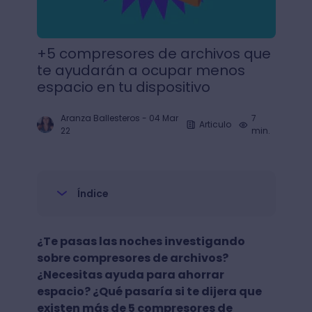
+5 compresores de archivos que
te ayudarán a ocupar menos
espacio en tu dispositivo
Aranza Ballesteros
-
04 Mar
7
Articulo
22
min.
Índice
¿Te pasas las noches investigando
sobre compresores de archivos?
¿Necesitas ayuda para ahorrar
espacio? ¿Qué pasaría si te dijera que
existen más de 5 compresores de