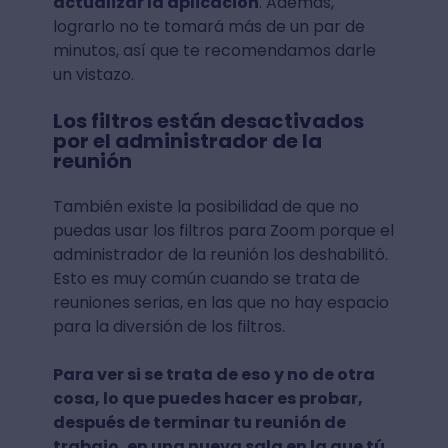
actualizar la aplicación
. Además,
lograrlo no te tomará más de un par de
minutos, así que te recomendamos darle
un vistazo.
Los filtros están desactivados
por el administrador de la
reunión
También existe la posibilidad de que no
puedas usar los filtros para Zoom porque el
administrador de la reunión los deshabilitó.
Esto es muy común cuando se trata de
reuniones serias, en las que no hay espacio
para la diversión de los filtros.
Para ver si se trata de eso y no de otra
cosa, lo que puedes hacer es probar,
después de terminar tu reunión de
trabajo, en una nueva sala en la que tú