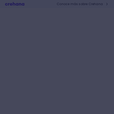
Conoce más sobre Crehana