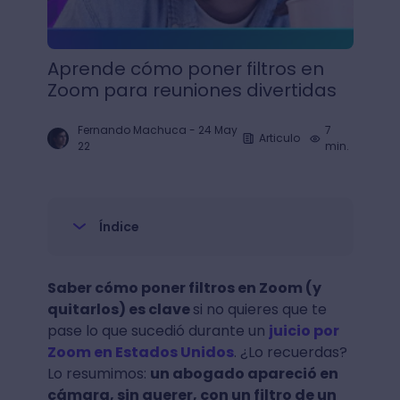
Aprende cómo poner filtros en
Zoom para reuniones divertidas
Fernando Machuca
-
24 May
7
Articulo
22
min.
Índice
Saber cómo poner filtros en Zoom (y
quitarlos) es clave
si no quieres que te
pase lo que sucedió durante un
juicio por
Zoom en Estados Unidos
. ¿Lo recuerdas?
Lo resumimos:
un abogado apareció en
cámara, sin querer, con un filtro de un