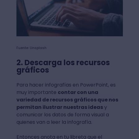
Fuente: Unsplash
2. Descarga los recursos
gráficos
Para hacer infografías en PowerPoint, es
muy importante
contar con una
variedad de recursos gráficos que nos
permitan ilustrar nuestras ideas
y
comunicar los datos de forma visual a
quienes van a leer la infografía.
Entonces anota en tu libreta que el