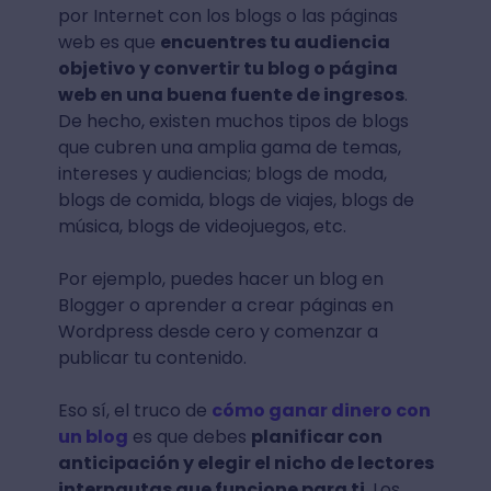
por Internet con los blogs o las páginas
web es que
encuentres tu audiencia
objetivo y convertir tu blog o página
web en una buena fuente de ingresos
.
De hecho, existen muchos tipos de blogs
que cubren una amplia gama de temas,
intereses y audiencias; blogs de moda,
blogs de comida, blogs de viajes, blogs de
música, blogs de videojuegos, etc.
Por ejemplo, puedes hacer un blog en
Blogger o aprender a crear páginas en
Wordpress desde cero y comenzar a
publicar tu contenido.
Eso sí, el truco de
cómo ganar dinero con
un blog
es que debes
planificar con
anticipación y elegir el nicho de lectores
internautas que funcione para ti
. Los