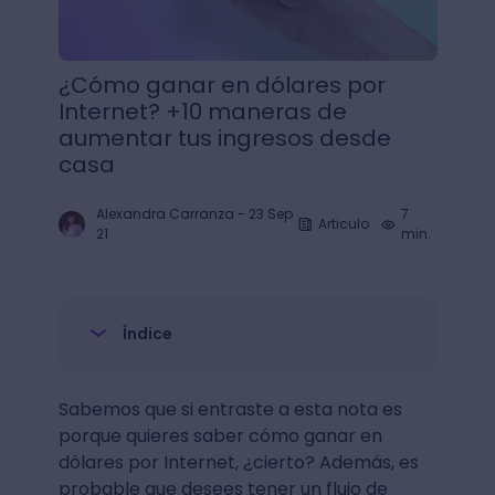
¿Cómo ganar en dólares por
Internet? +10 maneras de
aumentar tus ingresos desde
casa
Alexandra Carranza
-
23 Sep
7
Articulo
21
min.
Índice
Sabemos que si entraste a esta nota es
porque quieres saber cómo ganar en
dólares por Internet, ¿cierto? Además, es
probable que desees tener un flujo de