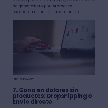
maneja por ti. Y, justamente, de esta forma
de ganar dinero por Internet te
explicaremos en el siguiente punto.
Fuente: Pixabay
7. Gana en dólares sin
productos: Dropshipping o
Envío directo