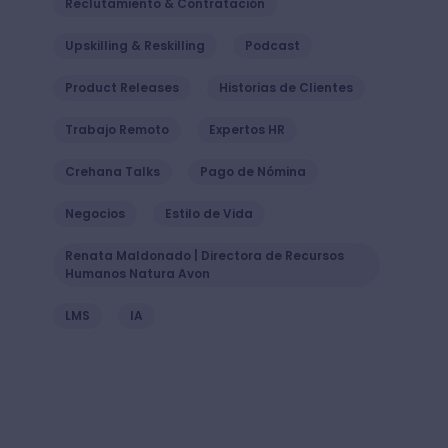
Reclutamiento & Contratación
Upskilling & Reskilling
Podcast
Product Releases
Historias de Clientes
Trabajo Remoto
Expertos HR
Crehana Talks
Pago de Nómina
Negocios
Estilo de Vida
Renata Maldonado | Directora de Recursos
Humanos Natura Avon
LMS
IA