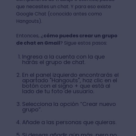
que necesites un chat. Y para eso existe
Google Chat (conocido antes como
Hangouts).
Entonces, ¿
cómo puedes crear un grupo
de chat en Gmail
? Sigue estos pasos:
Ingresa a la cuenta con la que
harás el grupo de chat.
En el panel izquierdo encontrarás el
apartado "Hangouts", haz clic en el
botón con el signo + que está al
lado de tu foto de usuario.
Selecciona la opción “Crear nuevo
grupo”.
Añade a las personas que quieras.
Si deseas añadir aún más, pero no