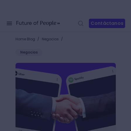
Contáctanos
/
/
Home Blog
Negocios
Negocios
¿Qué es el cobranding? Guía para una alianza estra