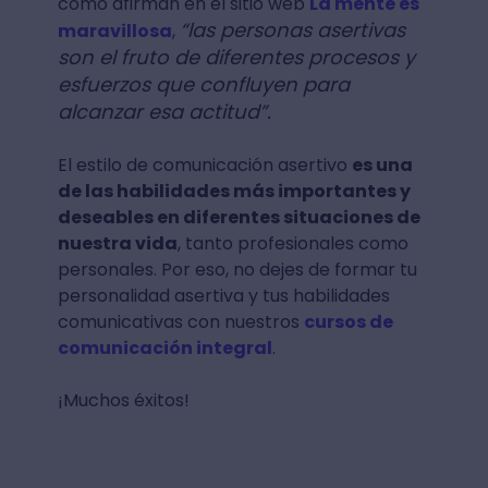
como afirman en el sitio web
La mente es
“las personas asertivas
maravillosa
,
son el fruto de diferentes procesos y
esfuerzos que confluyen para
alcanzar esa actitud”.
El estilo de comunicación asertivo
es una
de las habilidades más importantes y
deseables en diferentes situaciones de
nuestra vida
, tanto profesionales como
personales. Por eso, no dejes de formar tu
personalidad asertiva y tus habilidades
comunicativas con nuestros
cursos de
comunicación integral
.
¡Muchos éxitos!