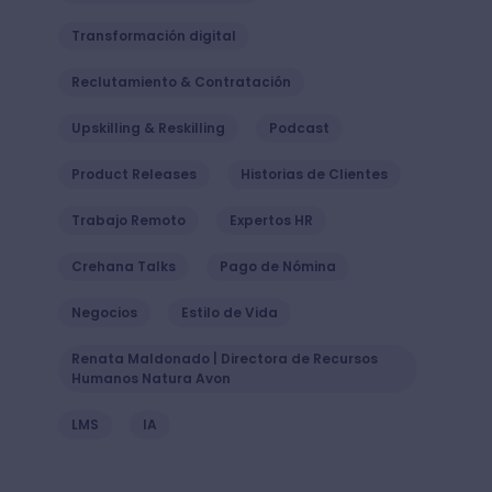
Transformación digital
Reclutamiento & Contratación
Upskilling & Reskilling
Podcast
Product Releases
Historias de Clientes
Trabajo Remoto
Expertos HR
Crehana Talks
Pago de Nómina
Negocios
Estilo de Vida
Renata Maldonado | Directora de Recursos
Humanos Natura Avon
LMS
IA