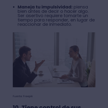
Maneja tu impulsividad:
piensa
bien antes de decir o hacer algo.
Ser asertivo requiere tomarte un
tiempo para responder, en lugar de
reaccionar de inmediato.
Fuente: Freepik
10. Tiene control de sus