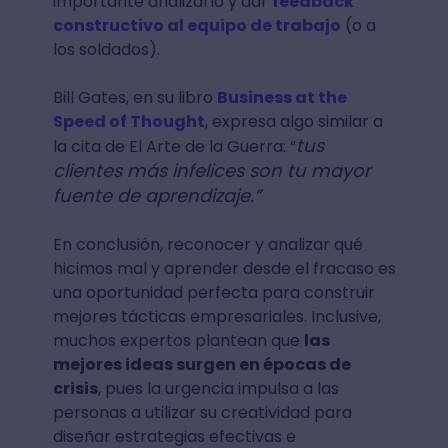
importante analizarlo y dar
feedback
constructivo al equipo de trabajo
(o a
los soldados).
Bill Gates, en su libro
Business at the
Speed of Thought
, expresa algo similar a
tus
la cita de El Arte de la Guerra: “
clientes más infelices son tu mayor
fuente de aprendizaje.”
En conclusión, reconocer y analizar qué
hicimos mal y aprender desde el fracaso es
una oportunidad perfecta para construir
mejores tácticas empresariales. Inclusive,
muchos expertos plantean que
las
mejores ideas surgen en épocas de
crisis
, pues la urgencia impulsa a las
personas a utilizar su creatividad para
diseñar estrategias efectivas e