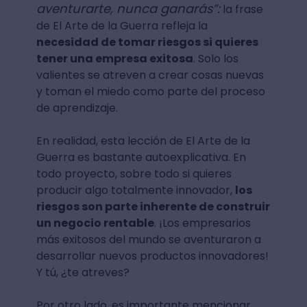
aventurarte, nunca ganarás”:
la frase
de El Arte de la Guerra refleja la
necesidad de tomar riesgos si quieres
tener una empresa exitosa
. Solo los
valientes se atreven a crear cosas nuevas
y toman el miedo como parte del proceso
de aprendizaje.
En realidad, esta lección de El Arte de la
Guerra es bastante autoexplicativa. En
todo proyecto, sobre todo si quieres
producir algo totalmente innovador,
los
riesgos son parte inherente de construir
un negocio rentable
. ¡Los empresarios
más exitosos del mundo se aventuraron a
desarrollar nuevos productos innovadores!
Y tú, ¿te atreves?
Por otro lado, es importante mencionar