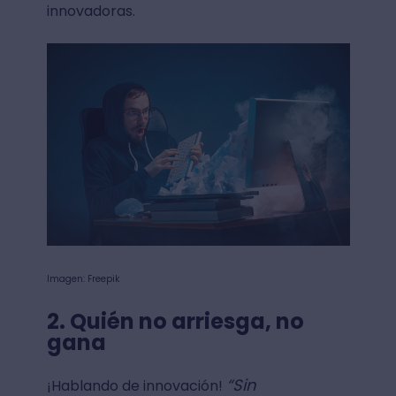
innovadoras.
Imagen: Freepik
2. Quién no arriesga, no
gana
“Sin
¡Hablando de innovación!