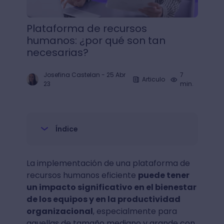
Plataforma de recursos
humanos: ¿por qué son tan
necesarias?
Josefina Castelan
-
25 Abr
7
Articulo
23
min.
Índice
La implementación de una plataforma de
recursos humanos eficiente
puede tener
un impacto significativo en el bienestar
de los equipos y en la productividad
organizacional
, especialmente para
aquellas de tamaño mediano y grande con