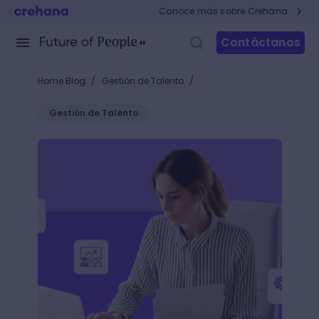
Conoce más sobre Crehana
Contáctanos
/
/
Home Blog
Gestión de Talento
Gestión de Talento
Plataforma de recursos humanos: ¿por qué son tan 