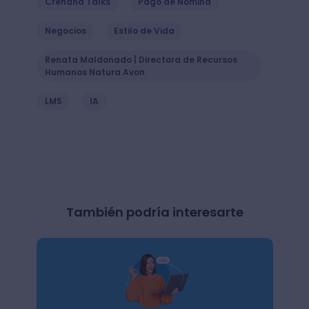
Crehana Talks
Pago de Nómina
Negocios
Estilo de Vida
Renata Maldonado | Directora de Recursos
Humanos Natura Avon
LMS
IA
También podría interesarte