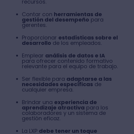
recursos.
Contar con
herramientas de
gestión del desempeño
para
gerentes.
Proporcionar
estadísticas sobre el
desarrollo
de los empleados.
Emplear
análisis de datos e IA
para ofrecer contenido formativo
relevante para el equipo de trabajo.
Ser flexible para
adaptarse a las
necesidades específicas
de
cualquier empresa.
Brindar una
experiencia de
aprendizaje atractiva
para los
colaboradores y un sistema de
gestión eficaz.
La LXP
debe tener un toque