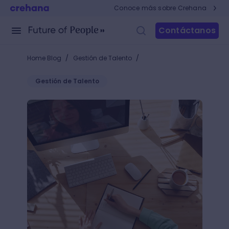
Conoce más sobre Crehana
Contáctanos
/
/
Home Blog
Gestión de Talento
Gestión de Talento
LXP: beneficios de utilizar esta plataforma en el p