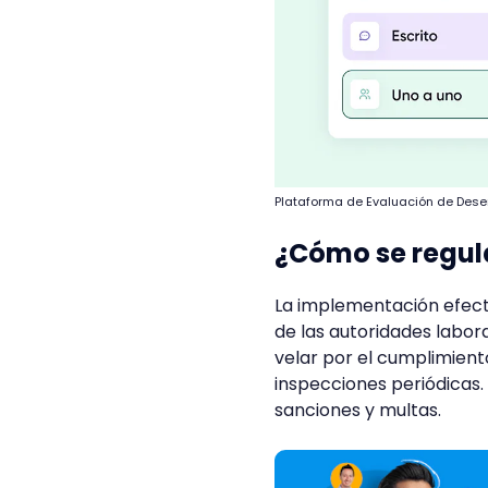
Plataforma de Evaluación de De
¿Cómo se regula
La implementación efecti
de las autoridades labora
velar por el cumplimient
inspecciones periódicas.
sanciones y multas.