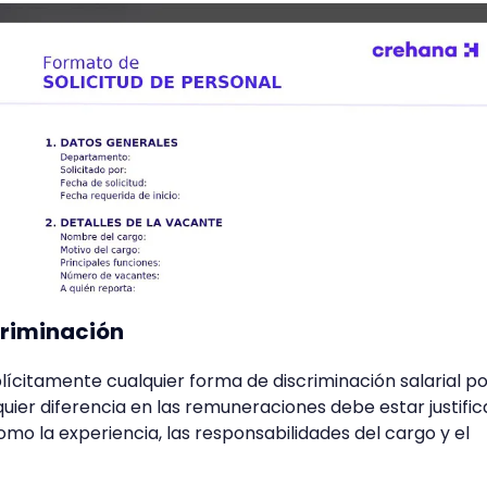
criminación
lícitamente cualquier forma de discriminación salarial p
uier diferencia en las remuneraciones debe estar justifi
omo la experiencia, las responsabilidades del cargo y el