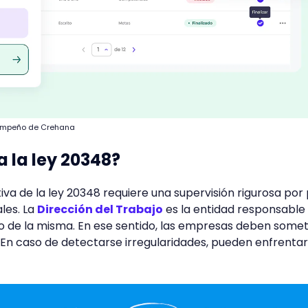
sempeño de Crehana
 la ley 20348?
va de la ley 20348 requiere una supervisión rigurosa por
les. La
Dirección del Trabajo
es la entidad responsable
o de la misma. En ese sentido, las empresas deben some
 En caso de detectarse irregularidades, pueden enfrentar