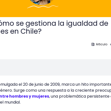
cómo se gestiona la igualdad de
es en Chile?
Articulo
romulgada el 20 de junio de 2009, marca un hito important
 género. Surge como una respuesta a la creciente preocu
entre hombres y mujeres
, una problemática persistente
el mundial.