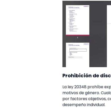
Prohibición de dis
La ley 20348 prohíbe exp
motivos de género. Cualq
por factores objetivos, c
desempeño individual.