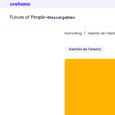
Descargables
/
Home Blog
Gestión de Talen
Gestión de Talento
Ley 20.348: ¿cómo se ges