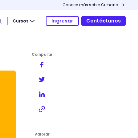
Conoce más sobre Crehana
Ingresar
Contáctanos
Cursos
Compartir
Valorar