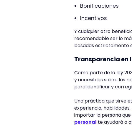
Bonificaciones
Incentivos
Y cualquier otro benefi
recomendable ser lo más 
basadas estrictamente e
Transparencia en l
Como parte de la ley 203
y accesibles sobre las r
para identificar y corregi
Una práctica que sirve es
experiencia, habilidades,
importar la persona que 
personal
te ayudará a ar