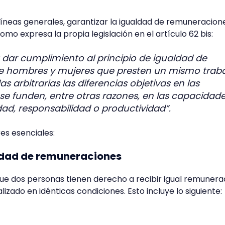
líneas generales, garantizar la igualdad de remuneracion
omo expresa la propia legislación en el artículo 62 bis:
 dar cumplimiento al principio de igualdad de
e hombres y mujeres que presten un mismo traba
 arbitrarias las diferencias objetivas en las
e funden, entre otras razones, en las capacidade
idad, responsabilidad o productividad”.
res esenciales:
aldad de remuneraciones
ue dos personas tienen derecho a recibir igual remunera
izado en idénticas condiciones. Esto incluye lo siguiente: