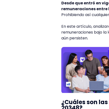
Desde que entró en vige
remuneraciones entre 
Prohibiendo así cualquie
En este artículo, analiz
remuneraciones bajo la l
aún persisten.
¿Cuáles son las 
20348?