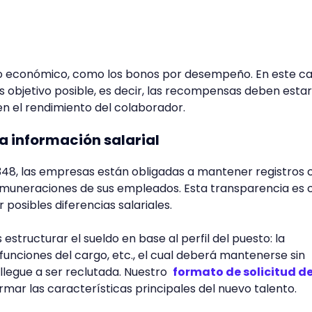
cio económico, como los bonos por desempeño. En este ca
objetivo posible, es decir, las recompensas deben estar
n el rendimiento del colaborador.
a información salarial
48, las empresas están obligadas a mantener registros 
emuneraciones de sus empleados. Esta transparencia es c
r posibles diferencias salariales.
 estructurar el sueldo en base al perfil del puesto: la
 funciones del cargo, etc., el cual deberá mantenerse sin
llegue a ser reclutada. Nuestro
formato de solicitud d
mar las características principales del nuevo talento.