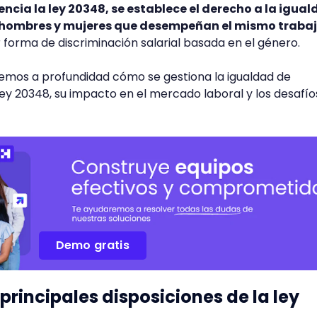
ncia la ley 20348, se establece el derecho a la igua
hombres y mujeres que desempeñan el mismo trabaj
r forma de discriminación salarial basada en el género.
aremos a profundidad cómo se gestiona la igualdad de
ey 20348, su impacto en el mercado laboral y los desafío
Demo gratis
principales disposiciones de la ley