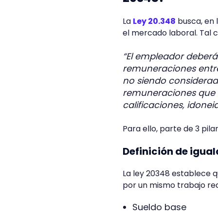
La
Ley 20.348
busca, en 
el mercado laboral. Tal c
“El empleador deberá
remuneraciones entr
no siendo consideradas
remuneraciones que s
calificaciones, idone
Para ello, parte de 3 pila
Definición de igu
La ley 20348 establece q
por un mismo trabajo real
Sueldo base