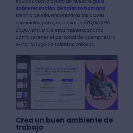
equipos con la ayuda de nuestra
guía
sobre retención de talento humano
.
Dentro de ella, encontrarás las claves
Employee
esenciales para potenciar el
Experience.
De esta manera, sabrás
cómo retener el personal de tu empresa y
evitar la fuga de talentos valiosos.
Crea un buen ambiente de
trabajo