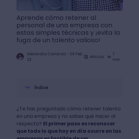
Aprende cómo retener al
personal de una empresa con
estas simples técnicas y ¡evita la
fuga de un talento valioso!
Alexandra Carranza
-
09 Feb
7
Articulo
23
min.
Índice
¿Te has preguntado cómo retener talento
en una empresa y no sabes qué hacer al
respecto?
El primer paso es reconocer
que todo lo que hoy en día ocurre en las
empresas es factible de ser