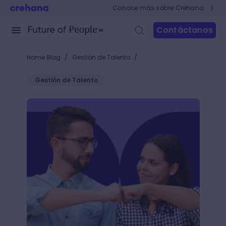
Conoce más sobre Crehana
Contáctanos
/
/
Home Blog
Gestión de Talento
Gestión de Talento
Aprende cómo retener al personal de una empresa con