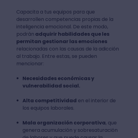
Capacita a tus equipos para que
desarrollen competencias propias de la
inteligencia emocional. De este modo,
podrán
adquirir habilidades que les
permitan gestionar las emociones
relacionadas con las causas de la adicción
al trabajo. Entre estas, se pueden
mencionar:
Necesidades económicas y
vulnerabilidad social.
Alta competitividad
en el interior de
los equipos laborales.
Mala organización corporativa
, que
genera acumulación y sobresaturación
de labores y que puede causar la