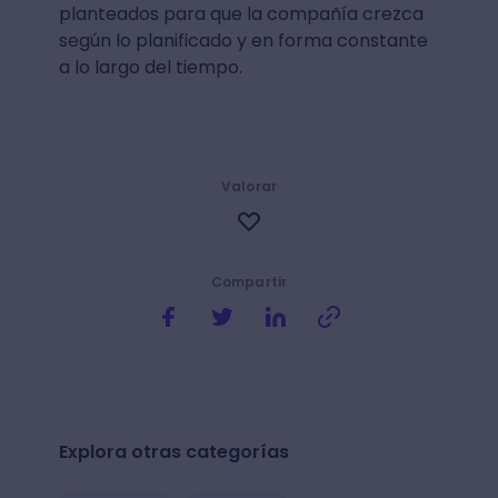
planteados para que la compañía crezca
según lo planificado y en forma constante
a lo largo del tiempo.
Valorar
Compartir
Explora otras categorías