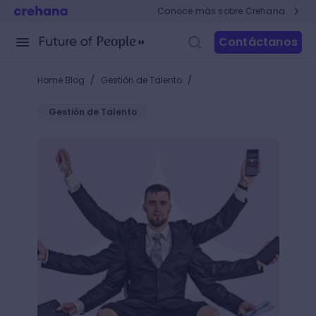
Conoce más sobre Crehana
Contáctanos
/
/
Home Blog
Gestión de Talento
Gestión de Talento
Adicción al trabajo: estrategias para mejorar el clim