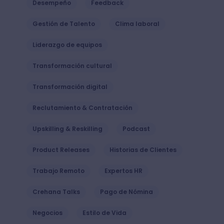
Desempeño
Feedback
Gestión de Talento
Clima laboral
Liderazgo de equipos
Transformación cultural
Transformación digital
Reclutamiento & Contratación
Upskilling & Reskilling
Podcast
Product Releases
Historias de Clientes
Trabajo Remoto
Expertos HR
Crehana Talks
Pago de Nómina
Negocios
Estilo de Vida