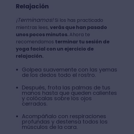
Relajación
¡Terminamos!
Si los has practicado
mientras lees,
verás que han pasado
unos pocos minutos.
Ahora te
recomendamos
terminar tu sesión de
yoga facial con un ejercicio de
relajación.
Golpea suavemente con las yemas
de los dedos todo el rostro.
Después, frota las palmas de tus
manos hasta que queden calientes
y colócalas sobre los ojos
cerrados.
Acompáñalo con respiraciones
profundas y destensa todos los
músculos de la cara.