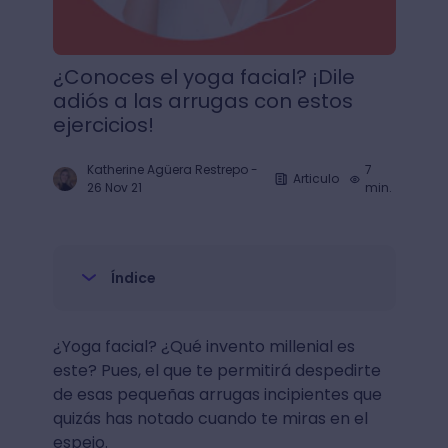
¿Conoces el yoga facial? ¡Dile
adiós a las arrugas con estos
ejercicios!
Katherine Agüera Restrepo
-
7
Articulo
26 Nov 21
min.
Índice
¿Yoga facial? ¿Qué invento millenial es
este? Pues, el que te permitirá despedirte
de esas pequeñas arrugas incipientes que
quizás has notado cuando te miras en el
espejo.