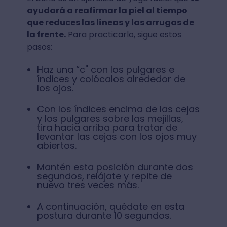
ayudará a reafirmar la piel al tiempo
que reduces las líneas y las arrugas de
la frente.
Para practicarlo, sigue estos
pasos:
Haz una “c" con los pulgares e
índices y colócalos alrededor de
los ojos.
Con los índices encima de las cejas
y los pulgares sobre las mejillas,
tira hacia arriba para tratar de
levantar las cejas con los ojos muy
abiertos.
Mantén esta posición durante dos
segundos, relájate y repite de
nuevo tres veces más.
A continuación, quédate en esta
postura durante 10 segundos.