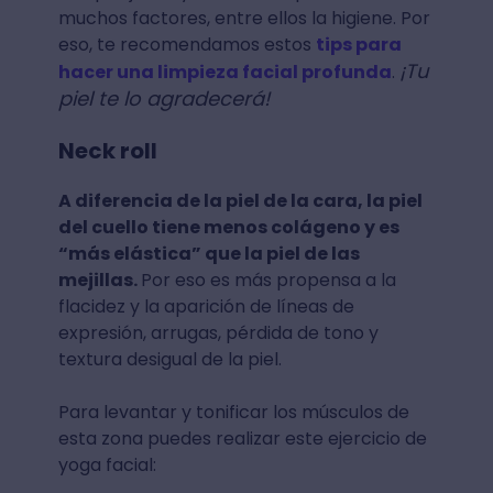
muchos factores, entre ellos la higiene. Por
eso, te recomendamos estos
tips para
¡Tu
hacer una limpieza facial profunda
.
piel te lo agradecerá!
Neck roll
A diferencia de la piel de la cara, la piel
del cuello tiene menos colágeno y es
“más elástica” que la piel de las
mejillas.
Por eso es más propensa a la
flacidez y la aparición de líneas de
expresión, arrugas, pérdida de tono y
textura desigual de la piel.
Para levantar y tonificar los músculos de
esta zona puedes realizar este ejercicio de
yoga facial: