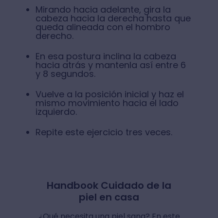
Mirando hacia adelante, gira la
cabeza hacia la derecha hasta que
queda alineada con el hombro
derecho.
En esa postura inclina la cabeza
hacia atrás y mantenla así entre 6
y 8 segundos.
Vuelve a la posición inicial y haz el
mismo movimiento hacia el lado
izquierdo.
Repite este ejercicio tres veces.
Handbook Cuidado de la
piel en casa
¿Qué necesita una piel sana? En este