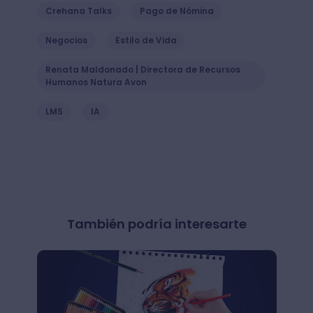
Crehana Talks
Pago de Nómina
Negocios
Estilo de Vida
Renata Maldonado | Directora de Recursos
Humanos Natura Avon
LMS
IA
También podría interesarte