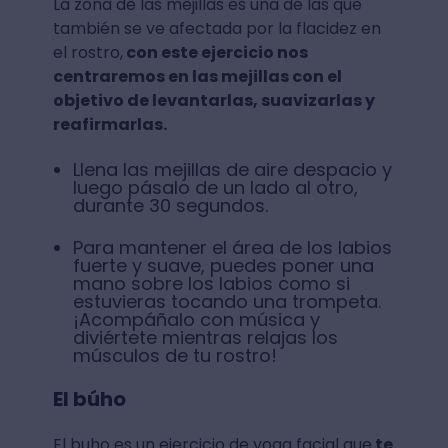
La zona de las mejillas es una de las que
también se ve afectada por la flacidez en
el rostro,
con este ejercicio nos
centraremos en las mejillas con el
objetivo de levantarlas, suavizarlas y
reafirmarlas.
Llena las mejillas de aire despacio y
luego pásalo de un lado al otro,
durante 30 segundos.
Para mantener el área de los labios
fuerte y suave, puedes poner una
mano sobre los labios como si
estuvieras tocando una trompeta.
¡Acompáñalo con música y
diviértete mientras relajas los
músculos de tu rostro!
El búho
El buho es un ejercicio de yoga facial que
te