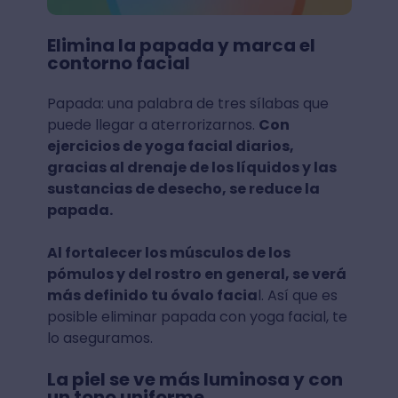
Elimina la papada y marca el
contorno facial
Papada: una palabra de tres sílabas que
puede llegar a aterrorizarnos.
Con
ejercicios de yoga facial diarios,
gracias al drenaje de los líquidos y las
sustancias de desecho, se reduce la
papada.
Al fortalecer los músculos de los
pómulos y del rostro en general, se verá
más definido tu óvalo facia
l. Así que es
posible eliminar papada con yoga facial, te
lo aseguramos.
La piel se ve más luminosa y con
un tono uniforme