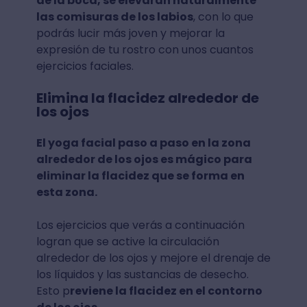
de la boca, se elevarán naturalmente
las comisuras de los labios
, con lo que
podrás lucir más joven y mejorar la
expresión de tu rostro con unos cuantos
ejercicios faciales.
Elimina la flacidez alrededor de
los ojos
El yoga facial paso a paso en la zona
alrededor de los ojos es mágico para
eliminar la flacidez que se forma en
esta zona.
Los ejercicios que verás a continuación
logran que se active la circulación
alrededor de los ojos y mejore el drenaje de
los líquidos y las sustancias de desecho.
Esto p
reviene la flacidez en el contorno