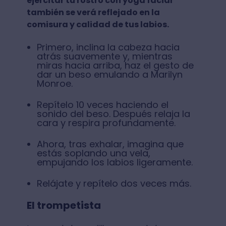
ejercitar tu rostro con yoga facial
también se verá reflejado en la
comisura y calidad de tus labios.
Primero, inclina la cabeza hacia
atrás suavemente y, mientras
miras hacia arriba, haz el gesto de
dar un beso emulando a Marilyn
Monroe.
Repítelo 10 veces haciendo el
sonido del beso. Después relaja la
cara y respira profundamente.
Ahora, tras exhalar, imagina que
estás soplando una vela,
empujando los labios ligeramente.
Relájate y repítelo dos veces más.
El trompetista