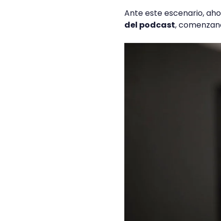
Ante este escenario, ah
del podcast
, comenzand