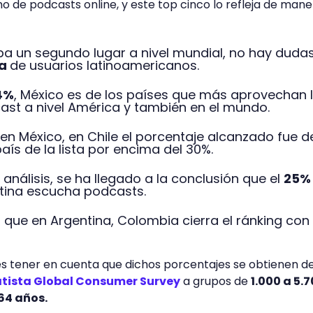
 de podcasts online, y este top cinco lo refleja de mane
pa un segundo lugar a nivel mundial, no hay duda
la
de usuarios latinoamericanos.
4%
, México es de los países que más aprovechan 
cast a nivel América y también en el mundo.
 en México, en Chile el porcentaje alcanzado fue d
país de la lista por encima del 30%.
 análisis, se ha llegado a la conclusión que el
25%
tina escucha podcasts.
l que en Argentina, Colombia cierra el ránking con
es tener en cuenta que dichos porcentajes se obtienen d
atista Global Consumer Survey
a grupos de
1.000 a 5.
 64 años.