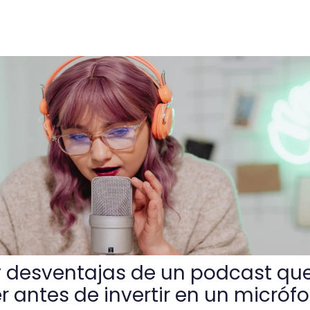
as de un podcast que debes conocer antes de invertir en u
y desventajas de un podcast qu
 antes de invertir en un micróf