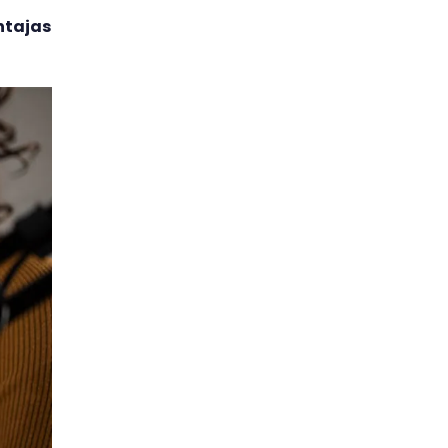
ntajas