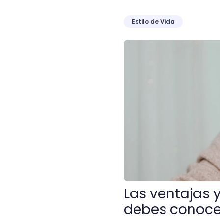
Estilo de Vida
Las ventajas y desventaj
Las ventajas 
debes conocer