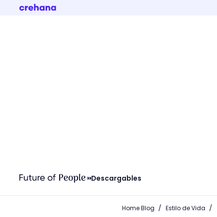
Descargables
/
/
Home Blog
Estilo de Vida