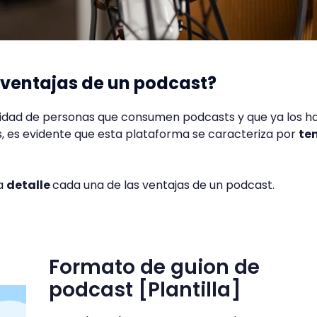
 ventajas de un podcast?
ntidad de personas que consumen podcasts y que ya los h
s, es evidente que esta plataforma se caracteriza por
te
 a
detalle
cada una de las ventajas de un podcast.
Formato de guion de
podcast [Plantilla]