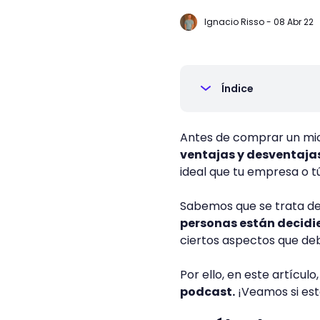
Ignacio Risso
-
08 Abr 22
Índice
Antes de comprar un micr
ventajas y desventaja
ideal que tu empresa o t
Sabemos que se trata de
personas están decidie
ciertos aspectos que deb
Por ello, en este artículo
podcast.
¡Veamos si est