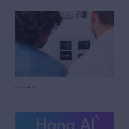
Fuente: Pexels