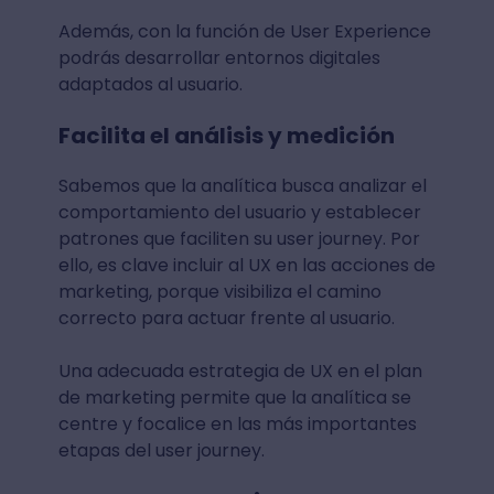
Además, con la función de User Experience
podrás desarrollar entornos digitales
adaptados al usuario.
Facilita el análisis y medición
Sabemos que la analítica busca analizar el
comportamiento del usuario y establecer
patrones que faciliten su user journey. Por
ello, es clave incluir al UX en las acciones de
marketing, porque visibiliza el camino
correcto para actuar frente al usuario.
Una adecuada estrategia de UX en el plan
de marketing permite que la analítica se
centre y focalice en las más importantes
etapas del user journey.