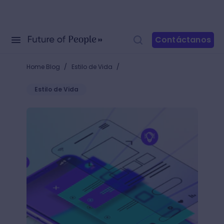
Contáctanos
/
/
Home Blog
Estilo de Vida
Estilo de Vida
¿Tu marca tiene problemas para captar clientes? ¡In